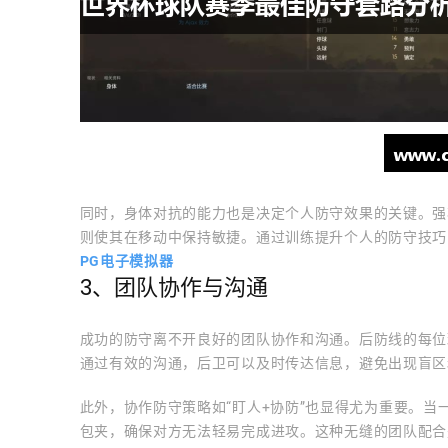
同时，身体对抗的能力也是决定个人防守效果的关键。强
则使其在移动中保持敏捷。通过训练提升个人的防守技巧
PG电子模拟器
3、团队协作与沟通
成功的防守离不开良好的团队协作和沟通。后防线的每位
通过有效的沟通，后卫可以及时传达信息，避免出现盲区
此外，协作防守策略如“盯人+协防”也显得尤为重要。
包夹，确保对方无法轻易完成进攻。这种无缝的团队配合