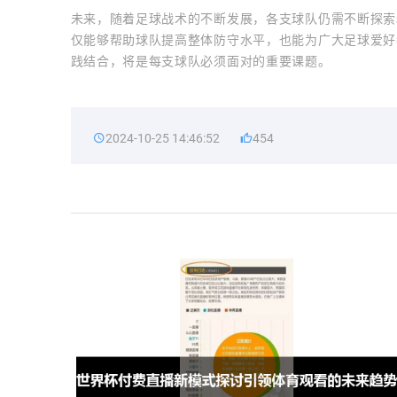
未来，随着足球战术的不断发展，各支球队仍需不断探索
仅能够帮助球队提高整体防守水平，也能为广大足球爱好
践结合，将是每支球队必须面对的重要课题。
2024-10-25 14:46:52
454