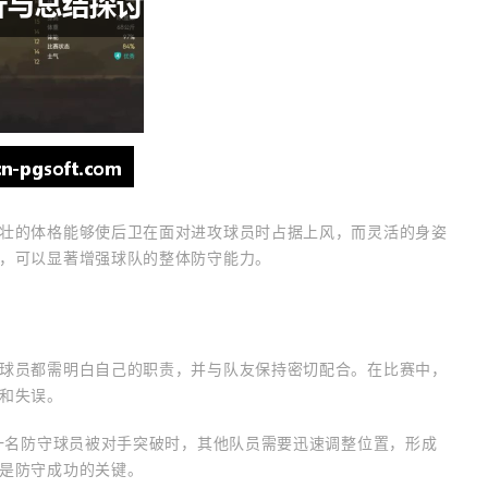
壮的体格能够使后卫在面对进攻球员时占据上风，而灵活的身姿
，可以显著增强球队的整体防守能力。
球员都需明白自己的职责，并与队友保持密切配合。在比赛中，
和失误。
当一名防守球员被对手突破时，其他队员需要迅速调整位置，形成
是防守成功的关键。