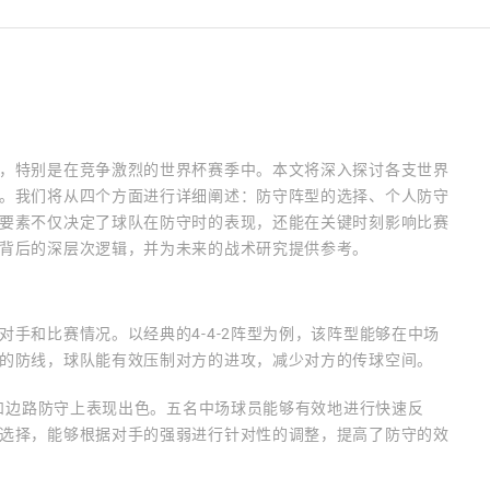
，特别是在竞争激烈的世界杯赛季中。本文将深入探讨各支世界
。我们将从四个方面进行详细阐述：防守阵型的选择、个人防守
要素不仅决定了球队在防守时的表现，还能在关键时刻影响比赛
背后的深层次逻辑，并为未来的战术研究提供参考。
手和比赛情况。以经典的4-4-2阵型为例，该阵型能够在中场
的防线，球队能有效压制对方的进攻，减少对方的传球空间。
场和边路防守上表现出色。五名中场球员能够有效地进行快速反
选择，能够根据对手的强弱进行针对性的调整，提高了防守的效