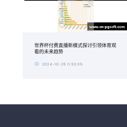
世界杯付费直播新模式探讨引领体育观
看的未来趋势
2024-10-25 11:53:05