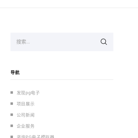
搜索...
导航
发现pg电子
项目展示
公司新闻
企业服务
咨询PG电子模拟器