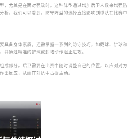
型，尤其是在面对强敌时。这种阵型通过增加后卫人数来增强防
分析，我们可以看到，防守阵型的选择直接影响到球队在比赛中
要具备身体素质，还需掌握一系列的防守技巧，如截球、铲球和
，并通过精准的铲球或封堵动作阻止进攻。
组成部分。后卫需要在比赛中随时调整自己的位置，以应对对方
作出反应，从而在对抗中占据主动。