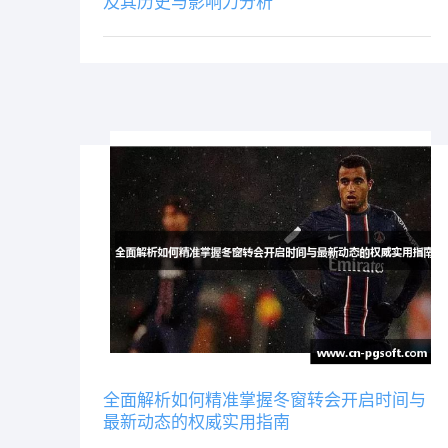
及其历史与影响力分析
全面解析如何精准掌握冬窗转会开启时间与
最新动态的权威实用指南