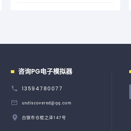
咨询PG电子模拟器
13594780077
undiscovered@qq.com
白银市仓棍之泽147号