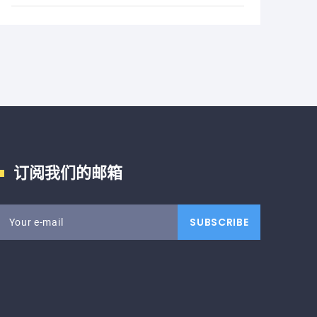
订阅我们的邮箱
SUBSCRIBE
Your e-mail