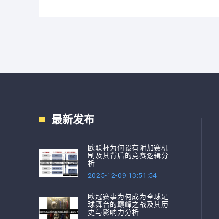
最新发布
欧联杯为何设有附加赛机
制及其背后的竞赛逻辑分
析
2025-12-09 13:51:54
欧冠赛事为何成为全球足
球舞台的巅峰之战及其历
史与影响力分析