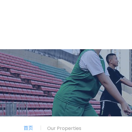
首页
Our Properties