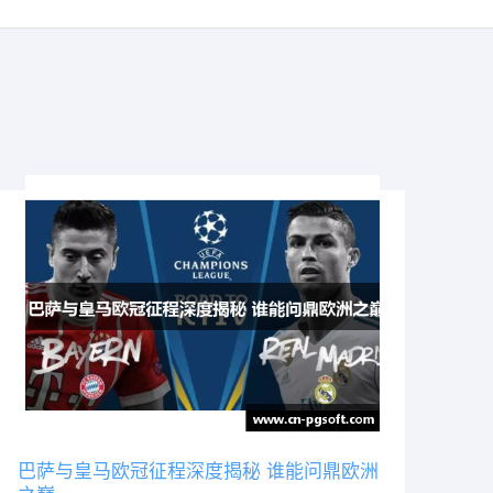
巴萨与皇马欧冠征程深度揭秘 谁能问鼎欧洲