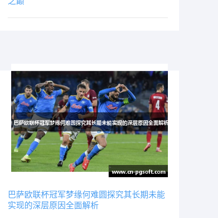
之巅
巴萨欧联杯冠军梦缘何难圆探究其长期未能
实现的深层原因全面解析