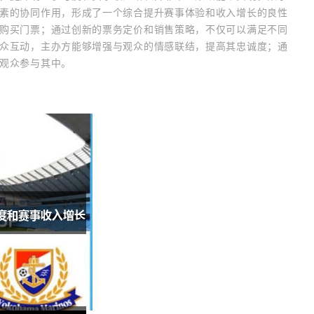
素的协同作用，形成了一个综合提升赛事体验和收入增长的良性
购买门票；通过创新的票务定价和销售策略，不仅可以满足不同
众互动，主办方能够增强与观众的情感联结，提高其忠诚度；通
观众参与其中。