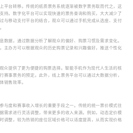
上平台转移。传统的纸质票务系统逐渐被数字票务取而代之，这
支持。数字化平台可以实现快速的票务查询和购买，大大减少了
过与移动支付平台的结合，观众可以通过手机完成从选座、支付
。
息数据，通过数据分析了解观众的偏好、购票习惯及需求变化。
，主办方可以根据观众的历史购票记录和兴趣偏好，推送个性化
为观众提供了更为便捷的购票选择。智能手机作为现代人生活的核
行赛事票务的预定。此外，线上票务平台可以通过大数据分析，
体销售效率。
参与度和赛事收入增长的重要手段之一。传统的统一票价模式往
据需求进行灵活调整，带来更多的收入来源。例如，动态定价模
时调整，较为热销的座位区域价格可以适度提高，从而实现价格