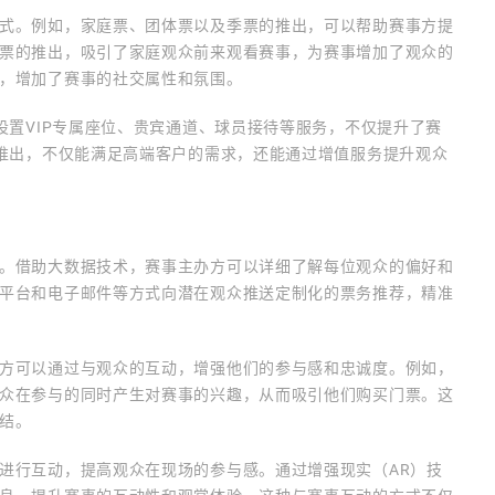
式。例如，家庭票、团体票以及季票的推出，可以帮助赛事方提
票的推出，吸引了家庭观众前来观看赛事，为赛事增加了观众的
，增加了赛事的社交属性和氛围。
设置VIP专属座位、贵宾通道、球员接待等服务，不仅提升了赛
的推出，不仅能满足高端客户的需求，还能通过增值服务提升观众
。借助大数据技术，赛事主办方可以详细了解每位观众的偏好和
平台和电子邮件等方式向潜在观众推送定制化的票务推荐，精准
方可以通过与观众的互动，增强他们的参与感和忠诚度。例如，
众在参与的同时产生对赛事的兴趣，从而吸引他们购买门票。这
结。
进行互动，提高观众在现场的参与感。通过增强现实（AR）技