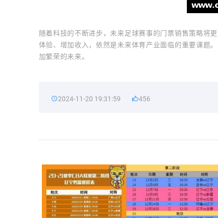
随着科技的不断进步，未来足球赛事的门票销售策略将更
体验、增加收入，依然是未来体育产业面临的重要课题。
加繁荣的未来。
2024-11-20 19:31:59
456