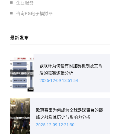
企业服务
咨询PG电子模拟器
最新发布
欧联杯为何设有附加赛机制及其背
后的竞赛逻辑分析
2025-12-09 13:51:54
欧冠赛事为何成为全球足球舞台的巅
峰之战及其历史与影响力分析
2025-12-09 12:21:30