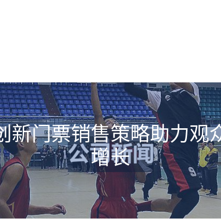
创新门票销售策略助力观
增长