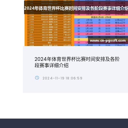
2024年体育世界杯比赛时间安排及各阶
段赛事详细介绍
2024-11-19 18:06:59