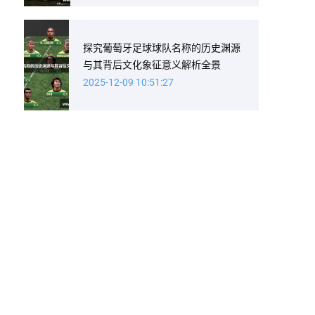
探究葡萄牙足球球队名称的历史渊源
与其背后文化象征意义解析全景
2025-12-09 10:51:27