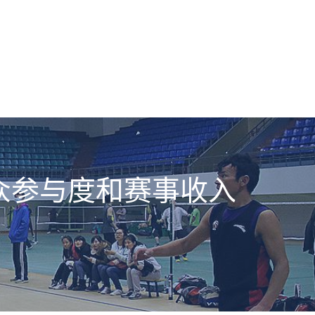
众参与度和赛事收入