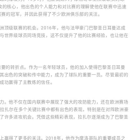
攻的核心，他出色的个人能力和对比赛的理解使他在联赛中迅速
哥联赛的冠军，并因此获得了不少欧洲俱乐部的关注。
洲顶级联赛的机会。2016年，他与法甲豪门巴黎圣日耳曼达成
与世界级球员同场竞技，这不仅提升了他的比赛经验，也让他在
重要的转折点。作为一名年轻球员，他的加入使得巴黎圣日耳曼
其出色的突破和传中能力，成为了球队的重要一员。尽管最初的
成功赢得了主教练的信任。
力。他不仅在国内联赛中展现了强大的攻防能力，还在欧洲赛场
赛中，拉扎尔在多个关键比赛中都有出色的表现，特别是在对阵欧洲豪
了许多进攻机会。凭借这些精彩表现，拉扎尔逐渐成为了巴黎圣
上赢得了更多的关注。2018年，他作为摩洛哥队的重要成员之