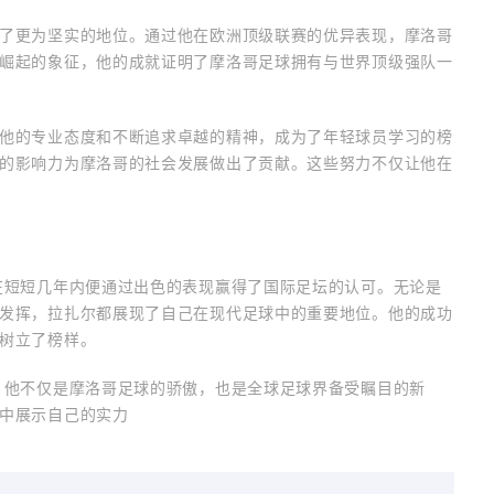
了更为坚实的地位。通过他在欧洲顶级联赛的优异表现，摩洛哥
崛起的象征，他的成就证明了摩洛哥足球拥有与世界顶级强队一
他的专业态度和不断追求卓越的精神，成为了年轻球员学习的榜
的影响力为摩洛哥的社会发展做出了贡献。这些努力不仅让他在
在短短几年内便通过出色的表现赢得了国际足坛的认可。无论是
发挥，拉扎尔都展现了自己在现代足球中的重要地位。他的成功
树立了榜样。
。他不仅是摩洛哥足球的骄傲，也是全球足球界备受瞩目的新
中展示自己的实力