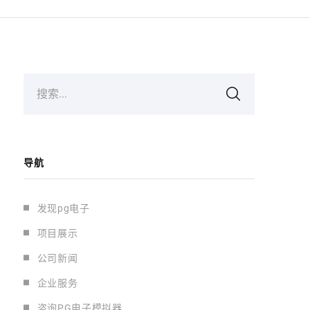
搜索...
导航
发现pg电子
项目展示
公司新闻
企业服务
咨询PG电子模拟器