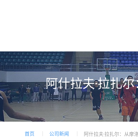
阿什拉夫·拉扎
首页
公司新闻
阿什拉夫·拉扎尔：从摩