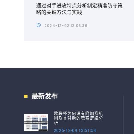
通过对手进攻特点分析制定精准防守策
略的关键方法与实践
2024-12-02 12:03:36
最新发布
欧联杯为何设有附加赛机
制及其背后的竞赛逻辑分
析
2025-12-09 13:51:54