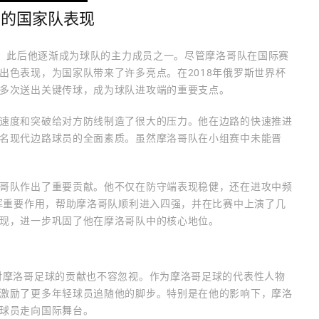
尔的国家队表现
年，此后他逐渐成为球队的主力成员之一。尽管摩洛哥队在国际赛
出色表现，为国家队带来了许多亮点。在2018年俄罗斯世界杯
多次送出关键传球，成为球队进攻端的重要支点。
速度和突破给对方防线制造了很大的压力。他在边路的快速推进
名现代边路球员的全面素质。虽然摩洛哥队在小组赛中未能晋
哥队作出了重要贡献。他不仅在防守端表现稳健，还在进攻中频
发挥重要作用，帮助摩洛哥队顺利进入四强，并在比赛中上演了几
现，进一步巩固了他在摩洛哥队中的核心地位。
对摩洛哥足球的贡献也不容忽视。作为摩洛哥足球的代表性人物
激励了更多年轻球员追随他的脚步。特别是在他的影响下，摩洛
球员走向国际舞台。