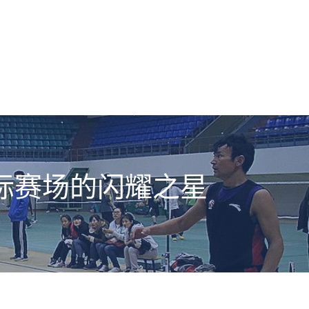
际赛场的闪耀之星