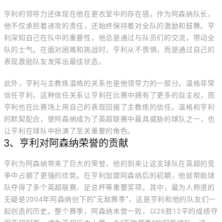
亨利的领导力还体现在他在更衣室中的存在感。作为阿森纳队长，
他不仅承担着进攻的责任，还始终保持着对全队的激励和鼓舞。亨
利深知自己在队中的重要性，他总是通过与队员们的交流，带动全
队的士气。在面对困难和挑战时，亨利从不畏惧，而是通过自己的
表现激励队友发挥出最佳状态。
此外，亨利与主教练温格的关系也是他领导力的一部分。温格非常
信任亨利，这种信任关系让亨利在比赛中拥有了更多的自主权，而
亨利也在比赛场上用自己的表现回报了主教练的信任。温格和亨利
的默契配合，使阿森纳成为了英超联赛中最具威胁的球队之一，也
让亨利在球队中扮演了至关重要的角色。
3、亨利对阿森纳荣誉的贡献
亨利为阿森纳带来了巨大的荣誉，他的到来让这支球队在英超的竞
争中占据了更强的优势。在亨利加盟阿森纳后的初期，他就帮助球
队夺得了多个英超联赛、足总杯等重要奖项。其中，最为人称道的
无疑是2004年阿森纳创下的“无敌赛季”，这是亨利和他的队友们一
起创造的历史。整个赛季，阿森纳未尝一败，以26胜12平的成绩夺