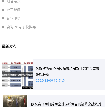
项目展示
公司新闻
企业服务
咨询PG电子模拟器
最新发布
欧联杯为何设有附加赛机制及其背后的竞赛
逻辑分析
2025-12-09 13:51:54
欧冠赛事为何成为全球足球舞台的巅峰之战及其