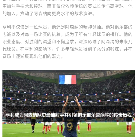
更加注重技术和控球，而非仅仅依赖传统的英式长传与高空球。他
的加入，推动了阿森纳向更高水平的战术演进。
亨利不仅仅是一位球员，他还是阿森纳的精神领袖。他对俱乐部的
忠诚以及对每一场比赛的执着，成为了所有年轻球员的榜样。他的
职业态度、对胜利的渴望和不懈追求，深深影响了阿森纳的未来几
代球员。在亨利的影响下，许多年轻球员得到了充分的锻炼，并在
赛场上逐渐展现出他们的潜力。