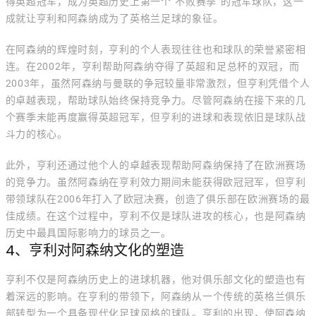
得英超冠军，成为英超历史上第一个“不败赛季”的冠军球队，这一
成就让亨利和阿森纳成为了英格兰足球的象征。
在阿森纳的辉煌时刻，亨利的个人表现往往也和球队的荣誉紧密相
连。在2002年，亨利帮助阿森纳夺得了英超和足总杯的双冠，而
2003年，虽然阿森纳与曼联的争冠较量非常激烈，但亨利凭借个人
的卓越表现，帮助球队始终保持竞争力。尽管阿森纳在接下来的几
个赛季未能再度赢得英超冠军，但亨利的进球和表现依旧是球队战
斗力的核心。
此外，亨利还通过他个人的卓越表现帮助阿森纳保持了在欧洲赛场
的竞争力。虽然阿森纳在亨利效力期间未能获得欧冠冠军，但亨利
带领球队在2006年打入了欧冠决赛，创造了俱乐部在欧洲赛场的最
佳成绩。在这个过程中，亨利不仅是球队进攻的核心，也是阿森纳
历史中最具国际影响力的球员之一。
4、亨利对阿森纳文化的塑造
亨利不仅是阿森纳历史上的进球机器，他对俱乐部文化的塑造也有
着深远的影响。在亨利的带领下，阿森纳从一个传统的英格兰俱乐
部转型为一个具备现代化足球风格的球队。亨利的出现，使阿森纳