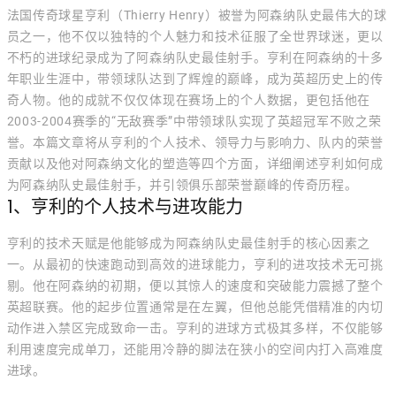
法国传奇球星亨利（Thierry Henry）被誉为阿森纳队史最伟大的球
员之一，他不仅以独特的个人魅力和技术征服了全世界球迷，更以
不朽的进球纪录成为了阿森纳队史最佳射手。亨利在阿森纳的十多
年职业生涯中，带领球队达到了辉煌的巅峰，成为英超历史上的传
奇人物。他的成就不仅仅体现在赛场上的个人数据，更包括他在
2003-2004赛季的“无敌赛季”中带领球队实现了英超冠军不败之荣
誉。本篇文章将从亨利的个人技术、领导力与影响力、队内的荣誉
贡献以及他对阿森纳文化的塑造等四个方面，详细阐述亨利如何成
为阿森纳队史最佳射手，并引领俱乐部荣誉巅峰的传奇历程。
1、亨利的个人技术与进攻能力
亨利的技术天赋是他能够成为阿森纳队史最佳射手的核心因素之
一。从最初的快速跑动到高效的进球能力，亨利的进攻技术无可挑
剔。他在阿森纳的初期，便以其惊人的速度和突破能力震撼了整个
英超联赛。他的起步位置通常是在左翼，但他总能凭借精准的内切
动作进入禁区完成致命一击。亨利的进球方式极其多样，不仅能够
利用速度完成单刀，还能用冷静的脚法在狭小的空间内打入高难度
进球。