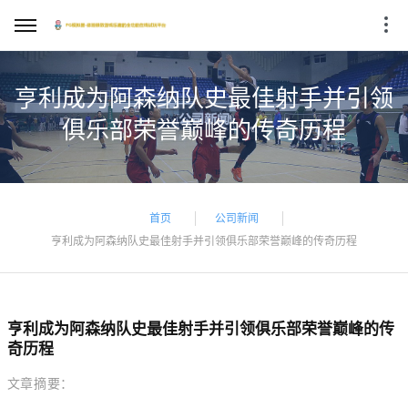
亨利成为阿森纳队史最佳射手并引领
俱乐部荣誉巅峰的传奇历程
首页
公司新闻
亨利成为阿森纳队史最佳射手并引领俱乐部荣誉巅峰的传奇历程
亨利成为阿森纳队史最佳射手并引领俱乐部荣誉巅峰的传
奇历程
文章摘要：