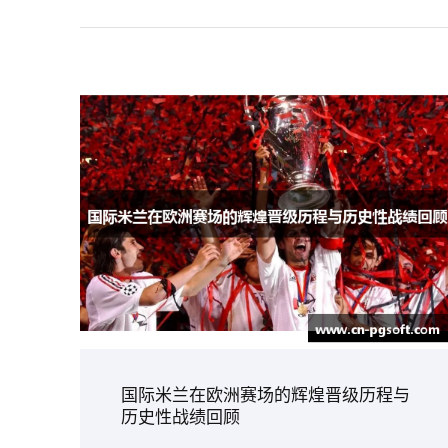
国际米兰在欧洲赛场的辉煌晋级历程与
历史性战绩回顾