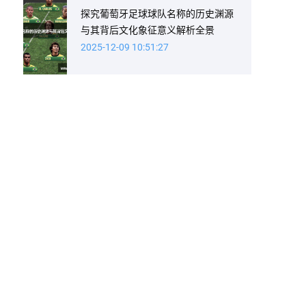
探究葡萄牙足球球队名称的历史渊源
与其背后文化象征意义解析全景
2025-12-09 10:51:27