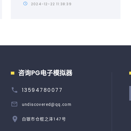
2024-12-22 11:38:39
咨询PG电子模拟器
13594780077
undiscovered@qq.com
白银市仓棍之泽147号