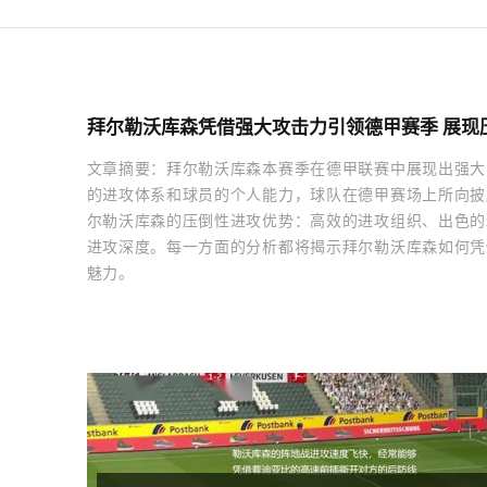
拜尔勒沃库森凭借强大攻击力引领德甲赛季 展现
文章摘要：拜尔勒沃库森本赛季在德甲联赛中展现出强大
的进攻体系和球员的个人能力，球队在德甲赛场上所向披
尔勒沃库森的压倒性进攻优势：高效的进攻组织、出色的
进攻深度。每一方面的分析都将揭示拜尔勒沃库森如何凭
魅力。