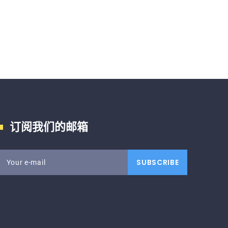
订阅我们的邮箱
SUBSCRIBE
Your e-mail