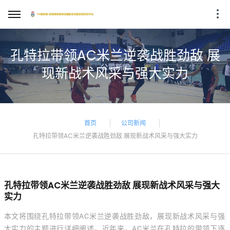
孔特拉带领AC米兰逆袭战胜劲敌 展
现新战术风采与强大实力
首页
公司新闻
孔特拉带领AC米兰逆袭战胜劲敌 展现新战术风采与强大实力
孔特拉带领AC米兰逆袭战胜劲敌 展现新战术风采与强大
实力
本文将围绕孔特拉带领AC米兰逆袭战胜劲敌，展现新战术风采与强
大实力的主题进行详细阐述。近年来，AC米兰在孔特拉的带领下逐