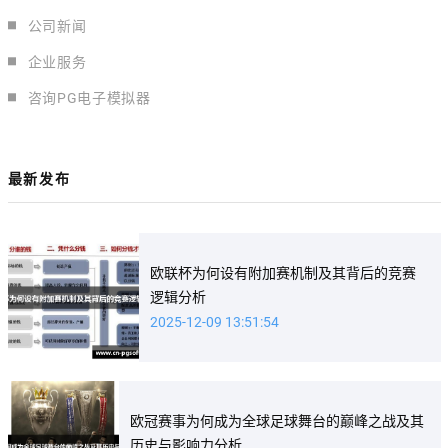
公司新闻
企业服务
咨询PG电子模拟器
最新发布
欧联杯为何设有附加赛机制及其背后的竞赛
逻辑分析
2025-12-09 13:51:54
欧冠赛事为何成为全球足球舞台的巅峰之战及其
历史与影响力分析