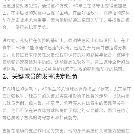
压迫迫使对方犯错。通过这种方式，AC米兰在防守上变得更加稳
固，在中后场的对抗中占据了主动。在面对强敌时，孔特拉的这种
防守反击战术尤为重要，因为他能够通过稳固的防守，寻找反击机
会，一举扭转比赛局势。
进攻端，孔特拉在传控的基础上，强调快速反击和纵深打击。在比
赛中，AC米兰能够通过迅速的反击，迅速打开局面并创造得分机
会。孔特拉要求球员在反击过程中保持良好的默契与配合，这样不
仅能够迅速突破对手防线，还能提高进攻效率。通过这种全新的战
术体系，孔特拉让AC米兰重新找回了进攻的锐利和防守的稳固。
2、关键球员的发挥决定胜负
在孔特拉的调教下，AC米兰的关键球员逐渐找回了状态，尤其是在
面对强敌时，球员们的关键发挥直接影响了比赛的走势。以队内核
心球员为例，像吉鲁、托莫里、凯西等人在比赛中的表现至关重
要。他们不仅在进攻端为球队提供了稳定的火力输出，而且在防守
端也展现了极高的防守意识和拦截能力。
吉鲁在前场的支点作用尤为突出，他的身体素质和头球能力使他在