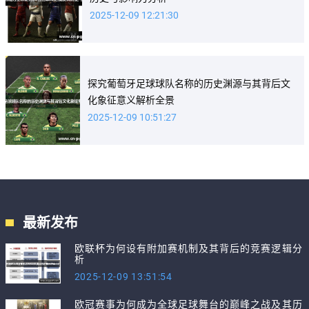
2025-12-09 12:21:30
探究葡萄牙足球球队名称的历史渊源与其背后文
化象征意义解析全景
2025-12-09 10:51:27
最新发布
欧联杯为何设有附加赛机制及其背后的竞赛逻辑分
析
2025-12-09 13:51:54
欧冠赛事为何成为全球足球舞台的巅峰之战及其历