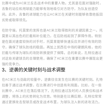
比赛中成为AC米兰反击战术中的重要人物。尤其是在面对强敌时，
吉鲁的站位和用球能力能够有效地吸引对方防守，为队友创造空
间。此外，吉鲁的进球能力也让AC米兰在关键时刻能够依靠他扳回
劣势或取得领先。
在防守端，托莫里的发挥也是AC米兰取得胜利的关键因素之一。托
莫里以其出色的拦截和补位能力，在后防线起到了屏障作用。特别
是在面对速度较快的对手时，托莫里能够快速反应并进行有效的防
守，确保了球队防线的稳固。再加上凯西在中场的硬朗风格，他的
拦截与传球为球队的攻防转换提供了保障。总的来说，孔特拉通过
对这些关键球员的合理使用，确保了AC米兰在重要比赛中展现出更
强的竞争力。
3、逆袭的关键时刻与战术调整
在AC米兰与劲敌的较量中，逆袭往往发生在比赛的关键时刻。孔特
拉善于通过战术调整，在比赛进行中创造有利局面。比如，在一些
比赛中，AC米兰在落后情况下，孔特拉通过及时的人员换位和战术
调整，将场上的劣势转化为优势。特别是在比赛后期，孔特拉常常
通过更换攻击型球员或改变战术布置，为球队注入新的进攻活力。