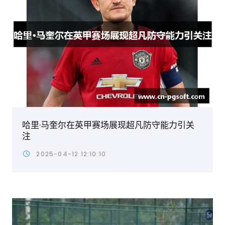
哈里·马奎尔在英甲赛场展现超凡防守能力引关
注
2025-04-12 12:10:10