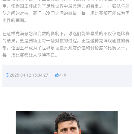
用，使得国王杯成为了足球世界中最具魅力的赛事之一。强队与弱
队之间的对抗，豪门与冷门之间的较量，每一场比赛都可能成为历
史性的瞬间。
在这样充满悬念和变数的赛制下，球迷们能够享受的不仅仅是比赛
的结果，更是赛场上每一场对抗的过程。正是这种充满戏剧性的赛
制，让国王杯成为了世界足坛最具观赏价值和讨论度的比赛之一，
每一场比赛都让人期待不已。
2025-04-12 15:04:27
419