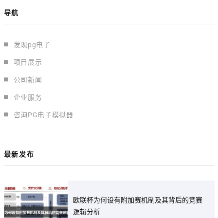
导航
发现pg电子
项目展示
公司新闻
企业服务
咨询PG电子模拟器
最新发布
欧联杯为何设有附加赛机制及其背后的竞赛
逻辑分析