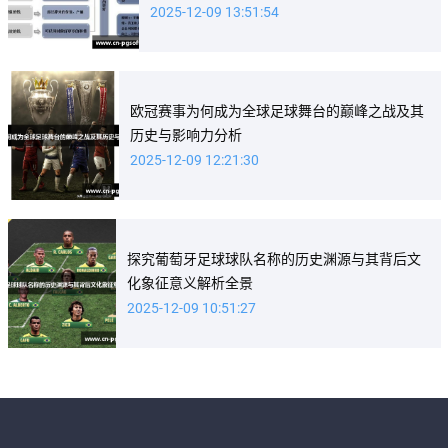
2025-12-09 13:51:54
欧冠赛事为何成为全球足球舞台的巅峰之战及其
历史与影响力分析
2025-12-09 12:21:30
探究葡萄牙足球球队名称的历史渊源与其背后文
化象征意义解析全景
2025-12-09 10:51:27