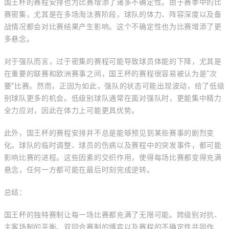
国王杯的赛程安排也为比赛增添了诸多不确定性。由于赛季中的比
赛密集，尤其是在多场淘汰赛阶段，球队的体力、阵容深度以及备
战情况都会对比赛结果产生影响。这个不确定性也为比赛增添了更
多悬念。
对于强队而言，过于密集的赛程可能导致球员体能的下降，尤其是
在重要的联赛和欧洲赛事之间，国王杯的赛程很容易被认为是“次
要”比赛。然而，正因为如此，强队的状态可能出现波动，给了低级
别球队更多的机会。低级别球队通常在面对强队时，更能集中精力
全力应对，因此在体力上可能更具优势。
此外，国王杯的赛程安排并不总是能够预见到某些赛事的剧烈变
化。球队的临时调整、球员的伤病以及赛程中的突发事件，都可能
影响比赛的进程。这些因素的交织作用，使得每场比赛都变得充满
悬念，任何一方都可能在最后时刻完成逆转。
总结：
国王杯的独特赛制让每一场比赛都充满了无限可能。跨级别对抗、
主客场制的平衡、双回合赛制的博弈以及赛程的不确定性共同作