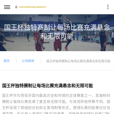
国王杯独特赛制让每场比赛充满悬念
和无限可能
首页
公司新闻
国王杯独特赛制让每场比赛充满悬念和无限可能
国王杯独特赛制让每场比赛充满悬念和无限可能
国王杯作为西班牙国内最具历史和传统的足球赛事之一，其独特的
赛制让每场比赛充满了悬念和无限可能。与其他传统杯赛不同，国
王杯采用了跨级别对抗和主客场制等形式，使得比赛的结果往往充
满变数。无论是上演强队“爆冷”的故事，还是低级别球队给豪门制