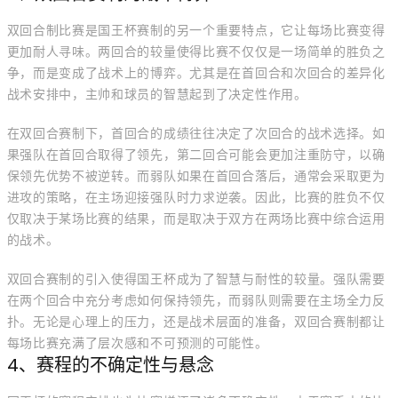
双回合制比赛是国王杯赛制的另一个重要特点，它让每场比赛变得
更加耐人寻味。两回合的较量使得比赛不仅仅是一场简单的胜负之
争，而是变成了战术上的博弈。尤其是在首回合和次回合的差异化
战术安排中，主帅和球员的智慧起到了决定性作用。
在双回合赛制下，首回合的成绩往往决定了次回合的战术选择。如
果强队在首回合取得了领先，第二回合可能会更加注重防守，以确
保领先优势不被逆转。而弱队如果在首回合落后，通常会采取更为
进攻的策略，在主场迎接强队时力求逆袭。因此，比赛的胜负不仅
仅取决于某场比赛的结果，而是取决于双方在两场比赛中综合运用
的战术。
双回合赛制的引入使得国王杯成为了智慧与耐性的较量。强队需要
在两个回合中充分考虑如何保持领先，而弱队则需要在主场全力反
扑。无论是心理上的压力，还是战术层面的准备，双回合赛制都让
每场比赛充满了层次感和不可预测的可能性。
4、赛程的不确定性与悬念