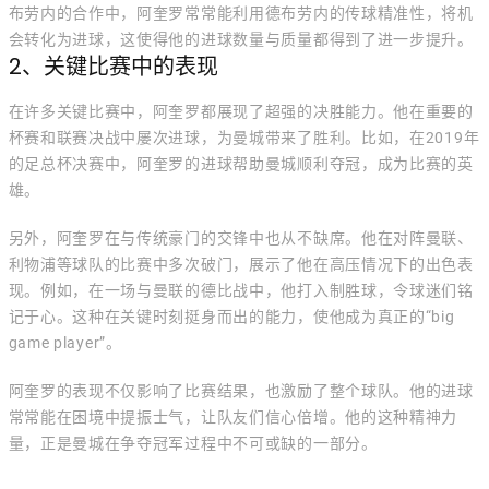
布劳内的合作中，阿奎罗常常能利用德布劳内的传球精准性，将机
会转化为进球，这使得他的进球数量与质量都得到了进一步提升。
2、关键比赛中的表现
在许多关键比赛中，阿奎罗都展现了超强的决胜能力。他在重要的
杯赛和联赛决战中屡次进球，为曼城带来了胜利。比如，在2019年
的足总杯决赛中，阿奎罗的进球帮助曼城顺利夺冠，成为比赛的英
雄。
另外，阿奎罗在与传统豪门的交锋中也从不缺席。他在对阵曼联、
利物浦等球队的比赛中多次破门，展示了他在高压情况下的出色表
现。例如，在一场与曼联的德比战中，他打入制胜球，令球迷们铭
记于心。这种在关键时刻挺身而出的能力，使他成为真正的“big
game player”。
阿奎罗的表现不仅影响了比赛结果，也激励了整个球队。他的进球
常常能在困境中提振士气，让队友们信心倍增。他的这种精神力
量，正是曼城在争夺冠军过程中不可或缺的一部分。