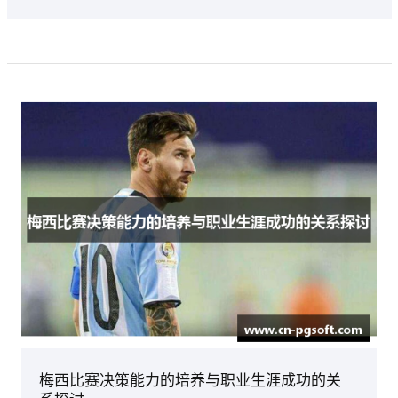
梅西比赛决策能力的培养与职业生涯成功的关