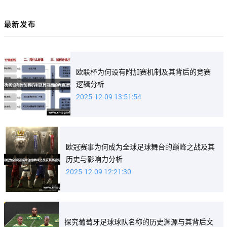
最新发布
欧联杯为何设有附加赛机制及其背后的竞赛
逻辑分析
2025-12-09 13:51:54
欧冠赛事为何成为全球足球舞台的巅峰之战及其
历史与影响力分析
2025-12-09 12:21:30
探究葡萄牙足球球队名称的历史渊源与其背后文