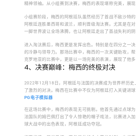
精神领袖。从小组赛到决赛，梅西的表现堪称完美，展现
小组赛阶段，梅西的阿根廷队虽然经历了首战不敌沙特的
阿根廷连胜墨西哥和波兰，顺利晋级淘汰赛。尤其是在对
一脚世界波让全场沸腾，也让阿根廷走出了首战失利的阴
进入淘汰赛后，梅西更是发挥出色。特别是在四分之一决
的冷静与领导力。那场比赛中，梅西的一次关键助攻，帮
克罗地亚的比赛中，更是以一场完美的表演，展现了他多
4、决赛巅峰：梅西的终极对决
2022年12月18日，阿根廷与法国的决赛成为世界杯
了激烈的对决。梅西在比赛中不仅为阿根廷打入关键进球
PG电子模拟器
在这场比赛中，梅西的表现无可挑剔。他首先通过点球为
法国队的姆巴佩打出了令人惊艳的帽子戏法，比赛进入加
球大战中的出色表现，阿根廷成功夺冠。