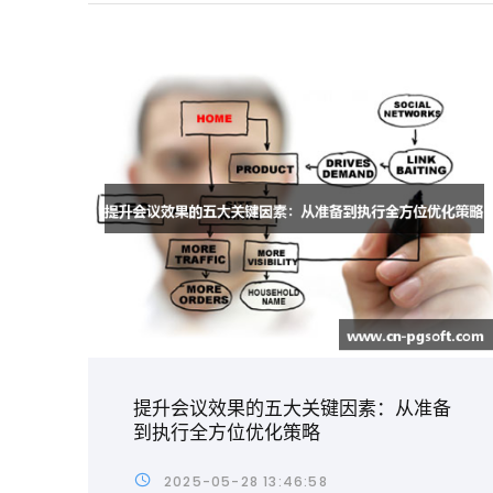
提升会议效果的五大关键因素：从准备
到执行全方位优化策略
2025-05-28 13:46:58