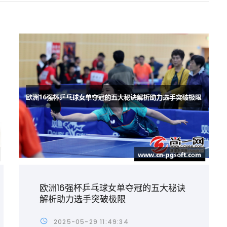
欧洲16强杯乒乓球女单夺冠的五大秘诀
解析助力选手突破极限
2025-05-29 11:49:34