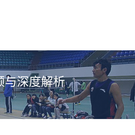
顾与深度解析