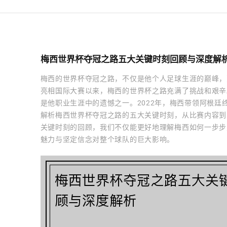
梅西世界杯夺冠之路五大关键时刻回顾与深度解
梅西的世界杯夺冠之路，不仅是他个人足球生涯的巅峰，
亮相国际大赛以来，梅西的世界杯之路充满了挑战和艰辛
是他职业生涯中的遗憾之一。2022年，梅西带领阿根
解析梅西世界杯夺冠之路的五大关键时刻，从比赛内容到
关键时刻的回顾，我们不仅能更好地理解梅西如何一步步
魅力与坚定信念对整个球队的巨大影响。