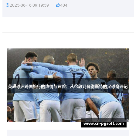
2025-06-16 09:19:59
404