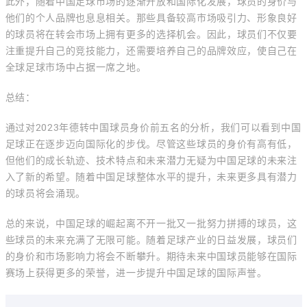
此外，随着中国足球市场的逐渐开放和国际化发展，球员的身价与
他们的个人品牌也息息相关。那些具备较高市场吸引力、形象良好
的球员将在转会市场上拥有更多的选择机会。因此，球员们不仅要
注重提升自己的竞技能力，还需要培养自己的品牌效应，使自己在
全球足球市场中占据一席之地。
总结：
通过对2023年德转中国球员身价前五名的分析，我们可以看到中国
足球正在逐步迈向国际化的步伐。尽管这些球员的身价有高有低，
但他们的成长轨迹、技术特点和未来潜力无疑为中国足球的未来注
入了新的希望。随着中国足球整体水平的提升，未来更多具有潜力
的球员将会涌现。
总的来说，中国足球的崛起离不开一批又一批努力拼搏的球员，这
些球员的未来充满了无限可能。随着足球产业的日益发展，球员们
的身价和市场影响力将会不断攀升。期待未来中国球员能够在国际
赛场上获得更多的荣誉，进一步提升中国足球的国际声誉。