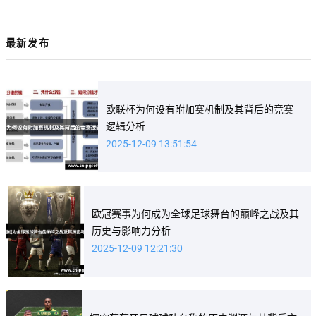
最新发布
欧联杯为何设有附加赛机制及其背后的竞赛
逻辑分析
2025-12-09 13:51:54
欧冠赛事为何成为全球足球舞台的巅峰之战及其
历史与影响力分析
2025-12-09 12:21:30