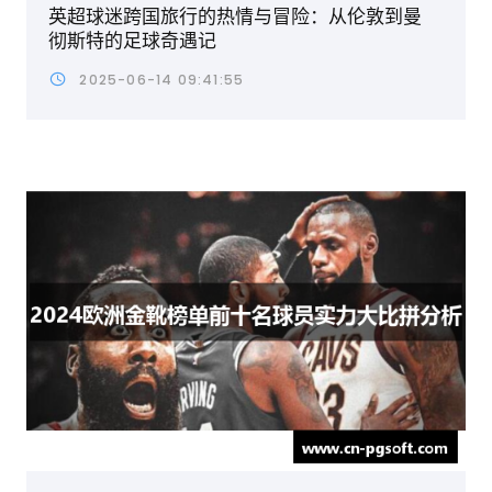
英超球迷跨国旅行的热情与冒险：从伦敦到曼
彻斯特的足球奇遇记
2025-06-14 09:41:55