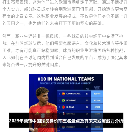
打出亮眼表现，这为他们进入欧洲市场奠定了基础。通过不断提升
个人实力，部分球员成功转会到欧洲豪门俱乐部，开始适应更为高
强度的比赛节奏。这种职业发展的模式，不仅是他们身价不断上升
的原因之一，也为他们的未来打下了更加坚实的基础。
然而，职业生涯并非一帆风顺，一些球员的转会经历中充满了挑
战。在加盟新球队后，他们需要克服语言、文化和技术适应等多重
困难，才有可能真正站稳脚跟。球员的职业生涯将面临各种挑战，
因此如何在全球范围内找到适合自己发展的平台，成为了决定其未
来能否进一步提升的关键因素。