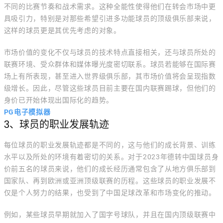
不同的比赛节奏和战术需求。这种全能性使得他们在转会市场中更
具吸引力，特别是对那些希望引进多功能球员的顶级俱乐部来说，
这样的球员更是其优先考虑的对象。
市场价值的变化不仅与球员的技术特点直接相关，还与球员所处的
联赛环境、受众群体和媒体曝光度密切联系。球员若能够在国际赛
场上有所表现，甚至进入世界级俱乐部，其市场价值将会呈现指数
级增长。因此，尽管这些球员目前主要在国内联赛踢球，但他们的
身价已开始体现出国际化的趋势。
PG电子模拟器
3、球员的职业发展轨迹
每位球员的职业发展轨迹都是不同的，这与他们的成长背景、训练
水平以及所处的环境有着密切的关系。对于2023年德转中国球员身
价前五名的球员来说，他们的成长经历通常包含了从地方俱乐部到
国家队、再到欧洲或亚洲顶级联赛的历程。这些球员的职业发展不
仅是个人努力的结果，也受到了中国足球改革和市场变化的推动。
例如，某些球员早期就加入了国字号球队，并且在国内顶级联赛中