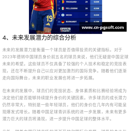
4、未来发展潜力的综合分析
未来的发展潜力是衡量一个球员是否值得投资的关键指标。对于
2023年德转中国球员身价前五名的球员来说，他们无疑是中国足球
未来的希望。这些球员不仅具备了较强的个人技术和稳定的竞技表
现，还在不断提升自己以应对更加激烈的国际竞争。随着他们逐渐
走向国际舞台，未来的职业发展也将进一步拓展。
在未来的发展中，球员们的竞技状态、身体素质和比赛经验将成为
决定他们是否能够持续提升身价的关键因素。许多球员的成长潜力
仍然非常大，特别是一些年轻球员，他们的身价在几年内有可能呈
现爆发式增长。随着中国足球青训系统的进一步发展，未来有更多
潜力巨大的球员将涌现，进一步提升中国足球的整体水平。