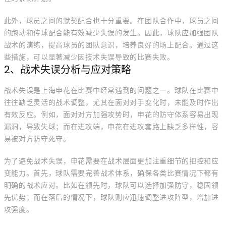
此外，球员之间的默契配合也十分重要。在团队合作中，球员之间
的跑动和传球配合能有效减少失误的发生。因此，球队应加强团队
战术的演练，提高球员的团队意识，培养良好的场上配合。通过这
些措施，可以显著减少因技术失误导致的比赛失败。
2、战术失误分析与应对策略
战术失误是上海申花在比赛中经常遇到的问题之一。球队在比赛中
往往缺乏灵活的战术调整，尤其在面对对手变化时，未能及时作出
有效反应。例如，面对对方加强攻势时，申花的防守体系容易出现
漏洞，导致失球；而在进攻端，申花在进攻套路上缺乏多样性，容
易被对方防守死守。
为了避免战术失误，申花需要在战术层面更加注重细节的把控和应
变能力。首先，球队需要完善战术体系，确保各类比赛情况下都有
明确的战术应对。比如在领先时，球队可以选择加强防守，稳固领
先优势；而在落后的情况下，球队则应迅速调整进攻阵型，增加进
攻强度。