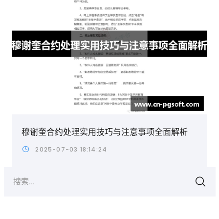
穆谢奎合约处理实用技巧与注意事项全面解析
2025-07-03 18:14:24
搜索...