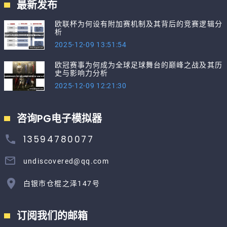
最新发布
欧联杯为何设有附加赛机制及其背后的竞赛逻辑分
析
2025-12-09 13:51:54
欧冠赛事为何成为全球足球舞台的巅峰之战及其历
史与影响力分析
2025-12-09 12:21:30
咨询PG电子模拟器
13594780077
undiscovered@qq.com
白银市仓棍之泽147号
订阅我们的邮箱