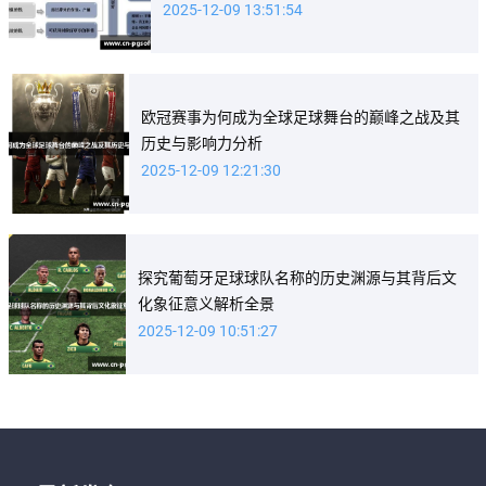
2025-12-09 13:51:54
欧冠赛事为何成为全球足球舞台的巅峰之战及其
历史与影响力分析
2025-12-09 12:21:30
探究葡萄牙足球球队名称的历史渊源与其背后文
化象征意义解析全景
2025-12-09 10:51:27