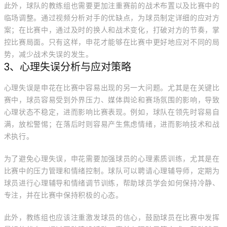
此外，球队的教练组也需要更加注重赛前的战术布置以及比赛中的
临场调整。通过视频分析对手的优缺点，为球员制定详细的应对方
案；在比赛中，通过及时的换人和战术变化，打破对方的节奏，掌
控比赛局面。只有这样，申花才能够在比赛中更好地应对不同的局
势，减少战术失误的发生。
3、心理失误分析与应对策略
心理失误是申花在比赛中容易出现的另一大问题。尤其是在关键比
赛中，球员容易受到外界压力、媒体舆论和赛场氛围的影响，导致
心理状态不稳定，进而影响比赛表现。例如，球队在领先时容易自
满，放松警惕；在落后时则容易产生焦虑情绪，进而影响技术和战
术执行。
为了避免心理失误，申花需要加强球员的心理素质训练，尤其是在
比赛中的压力管理和情绪控制。球队可以聘请心理辅导师，定期为
球员进行心理辅导和情绪调节训练，帮助球员学会如何保持冷静、
专注，并在比赛中保持积极的心态。
此外，教练组也应该注重激发球员的信心，鼓励球员在比赛中发挥