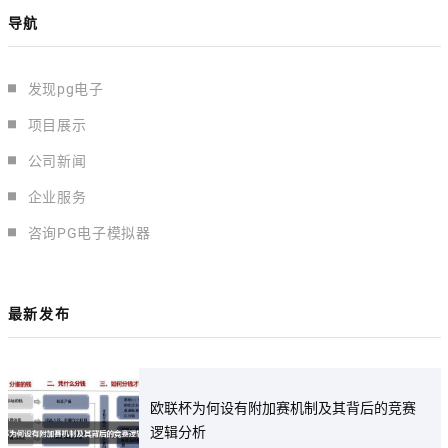
导航
发现pg电子
项目展示
公司新闻
企业服务
咨询PG电子模拟器
最新发布
欧联杯为何设有附加赛机制及其背后的竞赛
逻辑分析