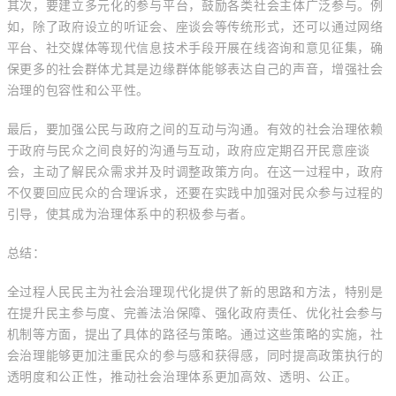
其次，要建立多元化的参与平台，鼓励各类社会主体广泛参与。例
如，除了政府设立的听证会、座谈会等传统形式，还可以通过网络
平台、社交媒体等现代信息技术手段开展在线咨询和意见征集，确
保更多的社会群体尤其是边缘群体能够表达自己的声音，增强社会
治理的包容性和公平性。
最后，要加强公民与政府之间的互动与沟通。有效的社会治理依赖
于政府与民众之间良好的沟通与互动，政府应定期召开民意座谈
会，主动了解民众需求并及时调整政策方向。在这一过程中，政府
不仅要回应民众的合理诉求，还要在实践中加强对民众参与过程的
引导，使其成为治理体系中的积极参与者。
总结：
全过程人民民主为社会治理现代化提供了新的思路和方法，特别是
在提升民主参与度、完善法治保障、强化政府责任、优化社会参与
机制等方面，提出了具体的路径与策略。通过这些策略的实施，社
会治理能够更加注重民众的参与感和获得感，同时提高政策执行的
透明度和公正性，推动社会治理体系更加高效、透明、公正。