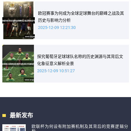
欧冠赛事为何成为全球足球舞台的巅峰之战及其
历史与影响力分析
2025-12-09 12:21:30
探究葡萄牙足球球队名称的历史渊源与其背后文
化象征意义解析全景
2025-12-09 10:51:27
最新发布
欧联杯为何设有附加赛机制及其背后的竞赛逻辑分
析