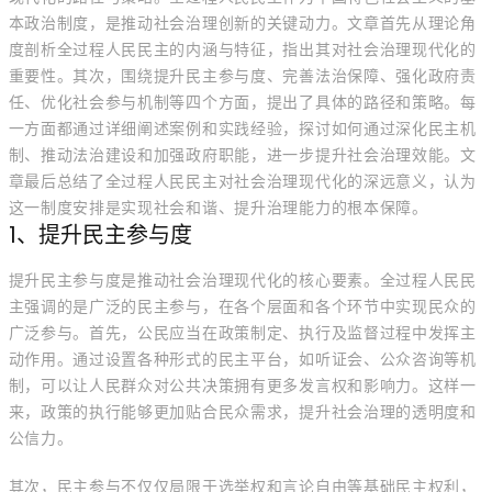
本政治制度，是推动社会治理创新的关键动力。文章首先从理论角
度剖析全过程人民民主的内涵与特征，指出其对社会治理现代化的
重要性。其次，围绕提升民主参与度、完善法治保障、强化政府责
任、优化社会参与机制等四个方面，提出了具体的路径和策略。每
一方面都通过详细阐述案例和实践经验，探讨如何通过深化民主机
制、推动法治建设和加强政府职能，进一步提升社会治理效能。文
章最后总结了全过程人民民主对社会治理现代化的深远意义，认为
这一制度安排是实现社会和谐、提升治理能力的根本保障。
1、提升民主参与度
提升民主参与度是推动社会治理现代化的核心要素。全过程人民民
主强调的是广泛的民主参与，在各个层面和各个环节中实现民众的
广泛参与。首先，公民应当在政策制定、执行及监督过程中发挥主
动作用。通过设置各种形式的民主平台，如听证会、公众咨询等机
制，可以让人民群众对公共决策拥有更多发言权和影响力。这样一
来，政策的执行能够更加贴合民众需求，提升社会治理的透明度和
公信力。
其次，民主参与不仅仅局限于选举权和言论自由等基础民主权利，