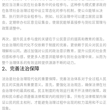
更应当注重公民在社会事务中的全程参与。这种参与模式要求政府
在各项社会治理过程中设立常态化的参与机制，使公众能够从决
策、执行到评估全程参与。例如，社区治理中可以建立居民议事
会，定期举办社区意见征集会，使居民能够直接参与到社区管理与
政策调整中。
再次，提升民主参与度的关键在于公民意识的提高和教育的普及。
社会治理的现代化不仅依赖于制度的完善，更依赖于民众对民主的
理解和认同。通过加强对公民的政治意识教育，提升公民的社会责
任感和参与感，使更多人愿意并能够参与到社会治理中来，从而为
整个治理体系的有效运转提供源源不断的动力。
2、完善法治保障
法治是社会治理现代化的重要保障，完善法治体系对于全过程人民
民主的实施具有重要意义。首先，要强化法治观念，确保法律在社
会治理中的最高权威。民主制度的有效运行离不开法律的保障，政
府和民众都必须遵循法律框架内的规则行事。只有在法律框架内保
证公民的民主权利，才能避免治理过程中出现的权力滥用和不公正
现象。