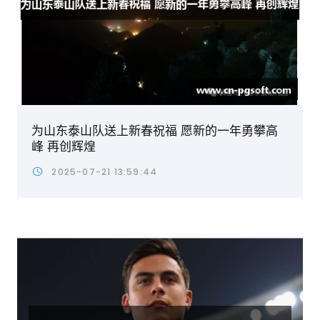
为山东泰山队送上新春祝福 愿新的一年勇攀高
峰 再创辉煌
2025-07-21 13:59:44