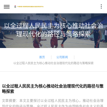
以全过程人民民主为核心推动社会治
理现代化的路径与策略探索
首页
公司新闻
以全过程人民民主为核心推动社会治理现代化的路径与策略探索
以全过程人民民主为核心推动社会治理现代化的路径与策
略探索
文章摘要：本文主要探讨以全过程人民民主为核心，推动社会治理
现代化的路径与策略。全过程人民民主作为中国特色社会主义的基