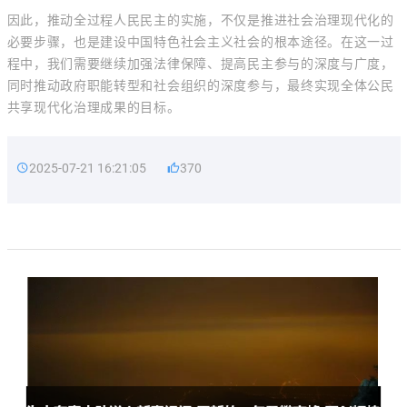
因此，推动全过程人民民主的实施，不仅是推进社会治理现代化的
必要步骤，也是建设中国特色社会主义社会的根本途径。在这一过
程中，我们需要继续加强法律保障、提高民主参与的深度与广度，
同时推动政府职能转型和社会组织的深度参与，最终实现全体公民
共享现代化治理成果的目标。
2025-07-21 16:21:05
370