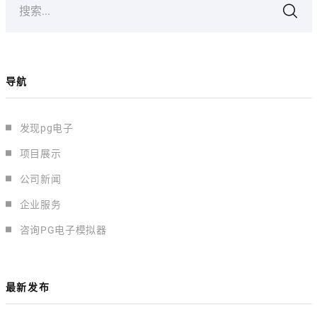
搜索...
导航
发现pg电子
项目展示
公司新闻
企业服务
咨询PG电子模拟器
最新发布