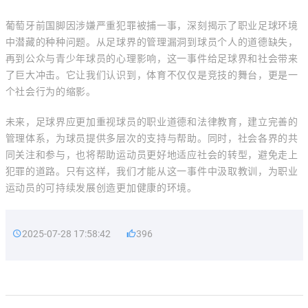
葡萄牙前国脚因涉嫌严重犯罪被捕一事，深刻揭示了职业足球环境
中潜藏的种种问题。从足球界的管理漏洞到球员个人的道德缺失，
再到公众与青少年球员的心理影响，这一事件给足球界和社会带来
了巨大冲击。它让我们认识到，体育不仅仅是竞技的舞台，更是一
个社会行为的缩影。
未来，足球界应更加重视球员的职业道德和法律教育，建立完善的
管理体系，为球员提供多层次的支持与帮助。同时，社会各界的共
同关注和参与，也将帮助运动员更好地适应社会的转型，避免走上
犯罪的道路。只有这样，我们才能从这一事件中汲取教训，为职业
运动员的可持续发展创造更加健康的环境。
2025-07-28 17:58:42
396