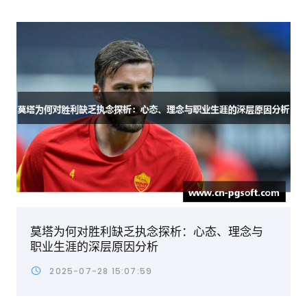
莫塔为何对胜利缺乏执念探析：心态、理念与
职业生涯的深层原因分析
2025-07-28 15:07:59