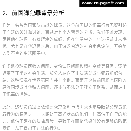
2、前国脚犯罪背景分析
作为一名曾为国家队出战的球员，这位前国脚的犯罪行为无疑引起
了广泛的关注和讨论。通过对其个人背景的分析，我们不难发现，
尽管他在球场上有着辉煌的成绩，但在生活中的一些选择却让人堪
忧。尤其是在他退役之后，由于缺乏合适的社会角色定位，开始陷
入到不良的生活圈子中。
许多退役球员因收入问题、身份认同问题和精神空虚等原因，逐渐
远离了正常的社会生活。部分人转向了非法活动或与犯罪组织勾
结，这种情况在世界范围内并非个例。葡萄牙这位前国脚也因陷入
经济困境或其他私人问题，逐步与不法分子建立了联系，从而走上
了犯罪的道路。
此外，运动员的过度依赖公众形象和市场需求也是导致部分球员犯
罪行为的原因之一。长期处于高光状态的他们往往高估了自己的能
力，低估了潜在的法律风险，导致了在面临诱惑时没有足够的防范
意识，从而做出了违法的行为。