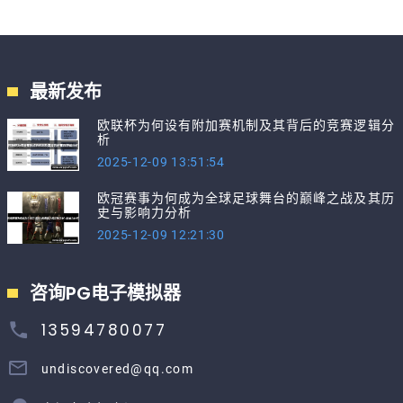
最新发布
欧联杯为何设有附加赛机制及其背后的竞赛逻辑分
析
2025-12-09 13:51:54
欧冠赛事为何成为全球足球舞台的巅峰之战及其历
史与影响力分析
2025-12-09 12:21:30
咨询PG电子模拟器
13594780077
undiscovered@qq.com