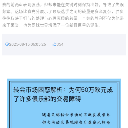
赛的前两盘表现强劲，但却未能在关键时刻保持冷静，导致了失误
频繁。这场比赛充分展示了顶级选手之间的较量是多么复杂，胜负
往往取决于细节的处理与心理素质的较量。辛纳的胜利不仅为他带
来了荣誉，也为网球世界增添了一位新晋巨星的诞生。
2025-08-15 06:05:26
354