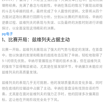
堪称经典，充满了悬念与戏剧性，辛纳在落后的情况下展现出顽强
的斗志与卓越的技术，最终完成了令人震惊的逆转。文章将从四个
方面对这场比赛进行回顾与分析，分别从比赛的开局阶段、辛纳的
逆袭过程、兹维列夫的表现与失误、以及最终的决胜时刻进行详细
探讨，以全面呈现这场精彩的决赛。
pg电子
1、比赛开局：兹维列夫占据主动
比赛一开始，兹维列夫展现出了强大的气势与稳定的发球。在首盘
中，他以快速的发球和精准的底线攻击压制了辛纳，轻松地取得了
5-1的领先优势。辛纳尽管展现出不错的技术水准，但在兹维列夫
的强攻下显得略显被动，尤其是在接发球环节，辛纳屡次未能应对
兹维列夫的高质量发球。
兹维列夫的表现几乎无可挑剔，他的发球质量高且变化多端，同时
他在底线的拉锯战中占据了主动。辛纳在首盘没有找到合适的节
奏，尤其是在面对兹维列夫的强力正手时，他的回球多次偏离目
标，这让他在开局阶段完全处于下风。