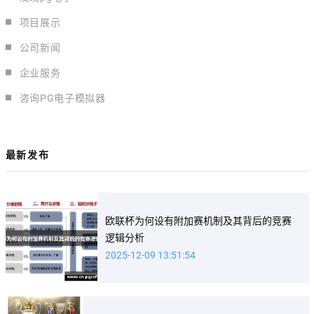
项目展示
公司新闻
企业服务
咨询PG电子模拟器
最新发布
欧联杯为何设有附加赛机制及其背后的竞赛
逻辑分析
2025-12-09 13:51:54