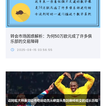
转会市场困惑解析：为何50万欧元成了许多俱
乐部的交易障碍
2025-08-15 03:56:55