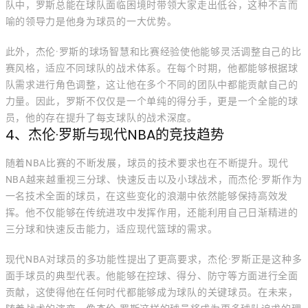
队中，罗斯总能在球队面临困境时带领大家走出低谷，这种不言而
喻的领导力是他身为球员的一大优势。
此外，杰伦·罗斯的球场智慧和比赛经验使他能够灵活调整自己的比
赛风格，适应不同球队的战术体系。在每个时期，他都能够根据球
队需求进行角色调整，这让他在多个不同的团队中都能贡献自己的
力量。因此，罗斯不仅仅是一个单纯的得分手，更是一个全能的球
员，他的存在提升了每支球队的战术深度。
4、杰伦·罗斯与现代NBA的竞技趋势
随着NBA比赛的不断发展，球员的技术要求也在不断提升。现代
NBA越来越重视三分球、快速反击以及小球战术，而杰伦·罗斯作为
一名技术全面的球员，在这些变化的浪潮中依然能够保持高效发
挥。他不仅能够在传统进攻中发挥作用，还能利用自己日渐精进的
三分球和快速反击能力，适应现代篮球的需求。
现代NBA对球员的多功能性提出了更高要求，杰伦·罗斯正是这种多
面手球员的典型代表。他能够在控球、得分、防守等方面进行全面
贡献，这使得他在任何时代都能够成为球队的关键球员。在未来，