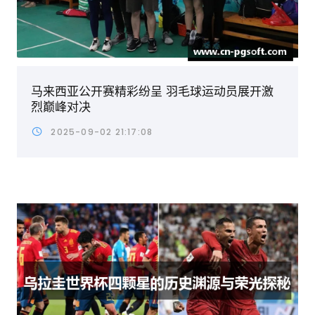
马来西亚公开赛精彩纷呈 羽毛球运动员展开激
烈巅峰对决
2025-09-02 21:17:08