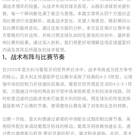
满战术博弈的较量。从战术布局到球员表现，从精彩进球到关键扑
救，每一个瞬间都充满了悬念与激情。本篇文章将从四个方面对这
场比赛进行深度解析，涵盖战术变化、关键人物表现、精彩瞬间以
及比赛的最终走向。通过这些方面的分析，本文旨在揭示比赛中各
方策略的巧妙运用，并探讨两支球队如何在紧张的对抗中，最终影
响比赛的结果。通过深入剖析，我们将更好地理解这场足球盛宴的
内涵及其背后所蕴含的战术智慧。
1、战术布阵与比赛节奏
在2023年意大利与葡萄牙的世界杯对决中，战术布局成为双方争夺
的核心。意大利主帅基耶萨在比赛中采用了经典的4-3-3阵型，以增
强中场的控制力并快速向前推进。葡萄牙则凭借其灵活的4-2-3-1阵
型，力图通过中场的两名防守型中场来阻断意大利的进攻线路，同
时依靠迅速的边路进攻来打破意大利的防线。两支球队的阵型选择
直接影响了比赛的节奏，使得整场比赛充满了对攻和反击的转换。
比赛一开始，意大利便通过紧密的中场配合试图控制比赛节奏，采
用短传配合来调动葡萄牙防线的移动。葡萄牙则依赖快速反击，通
过费尔南德斯与若昂·费利克斯的配合，屡次制造威胁。此时，意大