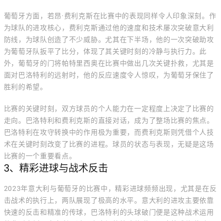
葡萄牙方面，若昂·费利克斯在比赛中的表现同样令人印象深刻。作
为球队的进攻核心，费利克斯通过他的速度和技术屡次突破意大利
防线，为球队创造了不少威胁。尤其在下半场，他的一次突破助攻
为葡萄牙队扳平了比分，体现了其关键时刻的冷静与执行力。此
外，葡萄牙的门将帕特里西奥在比赛中做出几次关键扑救，尤其是
面对巴洛特利的远射时，他的反应速度令人惊叹，为葡萄牙保住了
胜利的希望。
比赛的关键时刻，双方球员的个人能力在一定程度上决定了比赛的
走向。巴洛特利和费利克斯的直接对话，成为了整场比赛的焦点。
巴洛特利在攻守转换中的作用极为重要，而费利克斯则凭借个人技
术在关键时刻改变了比赛的进程。球员的状态与表现，无疑是这场
比赛的一个重要看点。
3、精彩进球与战术反击
2023年意大利与葡萄牙的比赛中，精彩进球频频出现，尤其是在反
击战术的执行上，两队展现了极高的水平。意大利的进攻主要依靠
快速的反击和精准的传球，巴洛特利的头球破门便是这种战术运用