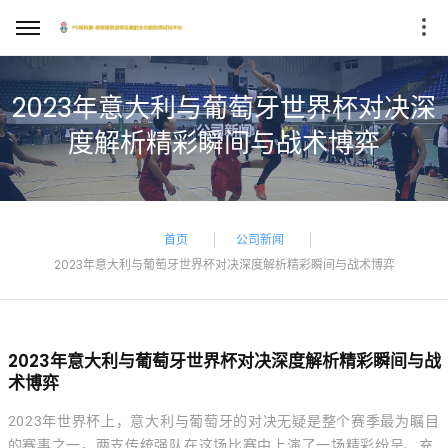
2023年意大利与葡萄牙世界杯对决深
度解析精彩瞬间与战术博弈
首页
公司新闻
2023年意大利与葡萄牙世界杯对决深度解析精彩瞬间与战术博弈
2023年意大利与葡萄牙世界杯对决深度解析精彩瞬间与战
术博弈
2023年世界杯上，意大利与葡萄牙的对决无疑是整个赛季最为瞩目
的赛事之一。两支传统强队在这场比赛中上演了一场精彩纷呈、充