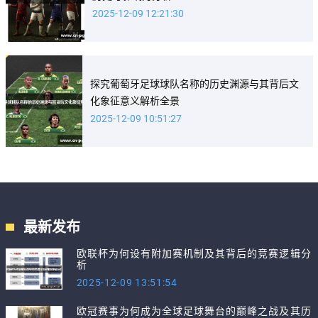
2025-12-09 12:21:30
探究葡萄牙足球球队名称的历史渊源与其背后文
化象征意义解析全景
2025-12-09 10:51:27
最新发布
欧联杯为何设有附加赛机制及其背后的竞赛逻辑分
析
2025-12-09 13:51:54
欧冠赛事为何成为全球足球舞台的巅峰之战及其历