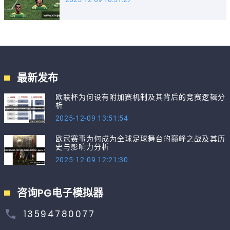
最新发布
欧联杯为何设有附加赛机制及其背后的竞赛逻辑分
析
2025-12-09 13:51:54
欧冠赛事为何成为全球足球舞台的巅峰之战及其历
史与影响力分析
2025-12-09 12:21:30
咨询PG电子模拟器
13594780077