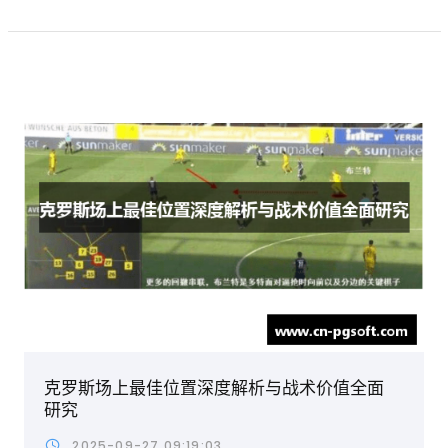
克罗斯场上最佳位置深度解析与战术价值全面
研究
2025-09-27 09:19:03