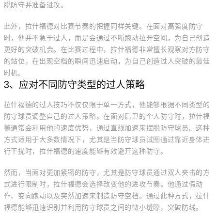
脱防守并准备进攻。
此外，拉什福德对比赛节奏的把握同样关键。在面对高强度防守
时，他并不急于过人，而是会通过不断跑动拉开空间，为自己创造
更好的突破机会。在比赛过程中，拉什福德非常擅长观察对方防守
的站位，在出现空档的瞬间迅速启动，为自己创造过人突破的最佳
时机。
3、应对不同防守类型的过人策略
拉什福德的过人技巧不仅仅限于单一方式，他能够根据不同类型的
防守球员调整自己的过人策略。在面对后卫的个人防守时，拉什福
德通常会利用他的速度优势，通过直线加速来摆脱防守球员。这种
方式适用于大多数情况下，尤其是当防守球员试图通过靠近身体进
行干扰时，拉什福德的速度能够有效避开这种防守。
然而，当面对更加紧密的防守，尤其是防守球员通过双人夹击的方
式进行限制时，拉什福德会选择改变他的进攻节奏。他通过假动
作、变向跑动以及突然加速来制造防守空档。通过此种方式，拉什
福德能够迅速识别并利用防守球员之间的微小缝隙，突破防线。