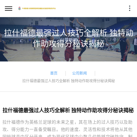
拉什福德最强过人技巧全解析 独特动
作助攻得分秘诀揭秘
首页
公司新闻
拉什福德最强过人技巧全解析 独特动作助攻得分秘诀揭秘
拉什福德最强过人技巧全解析 独特动作助攻得分秘诀揭秘
拉什福德作为英格兰足球的未来之星，其在场上的过人技巧以及助
攻、得分能力一直备受瞩目。他的速度、灵活性和技术将他从其他
同龄球员中区分开来，成为现代足球中少数几位能够突破防守、制