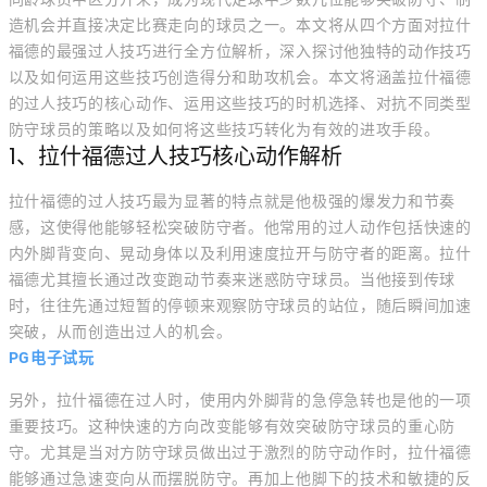
造机会并直接决定比赛走向的球员之一。本文将从四个方面对拉什
福德的最强过人技巧进行全方位解析，深入探讨他独特的动作技巧
以及如何运用这些技巧创造得分和助攻机会。本文将涵盖拉什福德
的过人技巧的核心动作、运用这些技巧的时机选择、对抗不同类型
防守球员的策略以及如何将这些技巧转化为有效的进攻手段。
1、拉什福德过人技巧核心动作解析
拉什福德的过人技巧最为显著的特点就是他极强的爆发力和节奏
感，这使得他能够轻松突破防守者。他常用的过人动作包括快速的
内外脚背变向、晃动身体以及利用速度拉开与防守者的距离。拉什
福德尤其擅长通过改变跑动节奏来迷惑防守球员。当他接到传球
时，往往先通过短暂的停顿来观察防守球员的站位，随后瞬间加速
突破，从而创造出过人的机会。
PG电子试玩
另外，拉什福德在过人时，使用内外脚背的急停急转也是他的一项
重要技巧。这种快速的方向改变能够有效突破防守球员的重心防
守。尤其是当对方防守球员做出过于激烈的防守动作时，拉什福德
能够通过急速变向从而摆脱防守。再加上他脚下的技术和敏捷的反