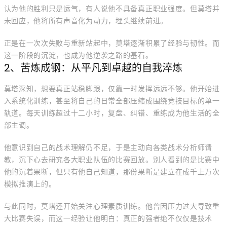
认为他的胜利只是运气，有人说他不具备真正职业强度。但莫塔并
未回应，他将所有声音化为动力，埋头继续前进。
正是在一次次失败与重新站起中，莫塔逐渐积累了经验与韧性。而
这一阶段的沉淀，也成为他逆袭之路的基石。
2、苦炼成钢：从平凡到卓越的自我淬炼
莫塔深知，想要真正站稳脚跟，仅靠一时发挥远远不够。他开始进
入系统化训练，甚至将自己的日常全部压缩成围绕竞技目标的单一
轨道。每天训练超过十二小时，复盘、纠错、重练成为他生活的全
部主调。
他意识到自己的战术理解仍不足，于是主动向各类战术分析师请
教，沉下心去研究各大职业队伍的比赛回放。别人看到的是比赛中
他的沉着果断，但只有他自己知道，那份果断是建立在成千上万次
模拟推演上的。
与此同时，莫塔还开始关注心理素质训练。他曾因压力过大导致重
大比赛失误，而这一经验让他明白：真正的强者绝不仅仅是技术