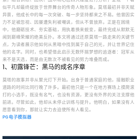
似平凡却最终绽放于世界舞台的传奇人物形象。莫塔最初并非天赋
异禀，他成长中的每一次突破、每一步坚持都来之不易。他曾因实
力不足被忽视、因屡遭失利被嘲讽，但从不曾放弃。正是在困境
中，他磨砺技术、夯实基础，用执着换来蜕变，最终完成从默默无
闻到巅峰荣耀的绝美反扑。本文将通过还原莫塔一路走来的关键节
点，为读者展示他如何从黑暗中找到属于自己的光，并让世界记住
他的名字。同时，也希望借此启示无数怀揣梦想的追逐者：冠军从
来不是天选，而是由无数次不被看见的努力堆叠而成。
1、初露锋芒：黑马的成名序章
莫塔的故事并非从聚光灯下开始。出身于普通家庭的他，接触职业
道路的时间比同行晚了许多。最初他只是一个在地方赛场上摸爬滚
打的小选手，既没有名气，也没有资源，更没有外界的关注支撑他
前进。尽管如此，他却从未停止训练与提升。他明白，如果没有人
愿意看到你，那就让实力去迫使所有人看见。
PG电子模拟器