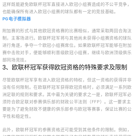
这样既能避免欧联杯冠军直接进入欧冠小组赛造成的不公平竞争，
也能确保所有进入欧冠小组赛的球队都有一定的竞技基础。
PG电子模拟器
附加赛的形式与其他欧冠资格赛的比赛相似，通常采取两回合淘汰
制，主客场进行。欧联杯冠军将与其他尚未获得小组赛资格的球队
进行角逐，争夺一个欧冠小组赛席位。如果欧联杯冠军能够在附加
赛中击败对手，便能够顺利晋级欧冠小组赛，继续与欧洲顶级俱乐
部同场竞技。
3、欧联杯冠军获得欧冠资格的特殊要求及限制
尽管欧联杯冠军享有进入欧冠资格的特权，但这一资格的获得并非
没有任何限制。在欧联杯冠军获得欧冠资格时，必须满足一系列欧
洲足联的规则和要求。其中最为关键的要求之一是，欧联杯冠军必
须符合欧足联对参赛俱乐部的财政公平法则（FFP）。这一要求主
要是为了避免财政不健康的俱乐部参与欧冠等赛事，保证比赛的公
平性和稳定性。
此外，欧联杯冠军的参赛资格还可能受到其他条件的限制。例如，