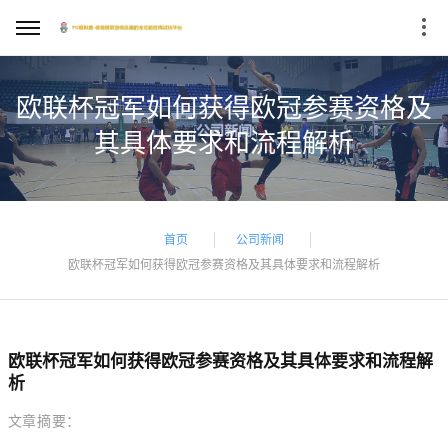
欧联杯冠军如何获得欧冠参赛资格及
其具体要求和流程解析
首页
公司新闻
欧联杯冠军如何获得欧冠参赛资格及其具体要求和流程解析
欧联杯冠军如何获得欧冠参赛资格及其具体要求和流程解
析
文章摘要：