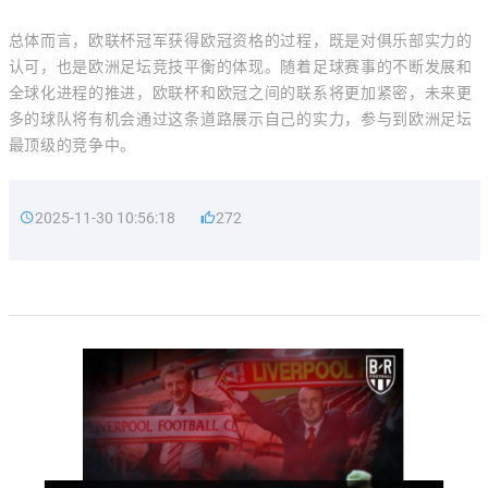
总体而言，欧联杯冠军获得欧冠资格的过程，既是对俱乐部实力的
认可，也是欧洲足坛竞技平衡的体现。随着足球赛事的不断发展和
全球化进程的推进，欧联杯和欧冠之间的联系将更加紧密，未来更
多的球队将有机会通过这条道路展示自己的实力，参与到欧洲足坛
最顶级的竞争中。
2025-11-30 10:56:18
272