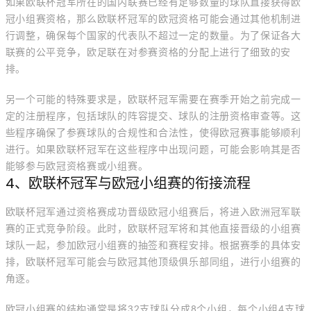
如果欧联杯冠军所在的国内联赛已经有足够数量的球队直接获得欧
冠小组赛资格，那么欧联杯冠军的欧冠资格可能会通过其他机制进
行调整，确保每个国家的代表队不超过一定的数量。为了保证各大
联赛的公平竞争，欧足联在对参赛资格的分配上进行了细致的安
排。
另一个可能的特殊要求是，欧联杯冠军需要在赛季开始之前完成一
定的注册程序，包括球队的阵容提交、球队的注册资格审查等。这
些程序确保了参赛球队的合规性和合法性，使得欧冠赛事能够顺利
进行。如果欧联杯冠军在这些程序中出现问题，可能会影响其是否
能够参与欧冠资格赛或小组赛。
4、欧联杯冠军与欧冠小组赛的衔接流程
欧联杯冠军通过资格赛成功晋级欧冠小组赛后，将进入欧洲冠军联
赛的正式竞争阶段。此时，欧联杯冠军将和其他直接晋级的小组赛
球队一起，参加欧冠小组赛的抽签和赛程安排。根据赛季的具体安
排，欧联杯冠军可能会与欧冠其他顶级俱乐部同组，进行小组赛的
角逐。
欧冠小组赛的结构通常是将32支球队分成8个小组，每个小组4支球