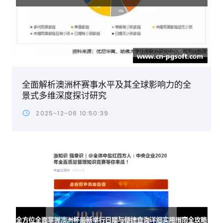
全面解析澳洲杯赛事水平及其全球影响力的全
景式多维深度探讨研究
2025-12-06 10:50:39