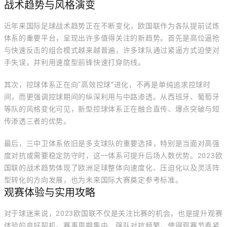
战术趋势与风格演变
近年来国际足球战术趋势正在不断变化，欧国联作为各队提前试炼
体系的重要平台，呈现出许多值得关注的新趋势。首先是高位逼抢
与快速反击的组合模式越来越普遍，许多球队通过紧逼方式迫使对
手失误，并利用速度型前锋快速打穿防线。
其次，控球体系正在向“高效控球”进化，不再是单纯追求控球时
间，而更强调控球期间的纵深利用与中路渗透。从西班牙、葡萄牙
等队的风格变化可见，新型控球体系正在融合直传、爆点突破与短
传渗透三者的优势。
最后，三中卫体系依旧是多支球队的重要选择，特别是当面对高强
度对抗或需要稳定防守时，这一体系可提升后场人数优势。2023欧
国联的战术趋势体现了欧洲足球整体向速度化、压迫化以及灵活阵
型转化的方向发展，也为未来国际大赛奠定参考标准。
观赛体验与实用攻略
对于球迷来说，2023欧国联不仅是关注比赛的机会，也是提升观赛
体验的良好契机。赛事周期集中、强队对抗频繁，使得观赛节奏紧