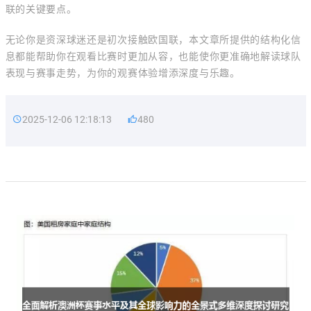
联的关键要点。
无论你是资深球迷还是初次接触欧国联，本文章所提供的结构化信
息都能帮助你在观看比赛时更加从容，也能使你更准确地解读球队
表现与赛事走势，为你的观赛体验增添深度与乐趣。
2025-12-06 12:18:13
480