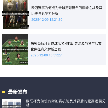
欧冠赛事为何成为全球足球舞台的巅峰之战及其
历史与影响力分析
2025-12-09 12:21:30
探究葡萄牙足球球队名称的历史渊源与其背后文
化象征意义解析全景
2025-12-09 10:51:27
最新发布
欧联杯为何设有附加赛机制及其背后的竞赛逻辑分
析