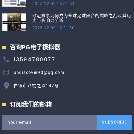
2025-12-09 13:51:54
欧冠赛事为何成为全球足球舞台的巅峰之战及其历
史与影响力分析
2025-12-09 12:21:30
咨询PG电子模拟器
13594780077
undiscovered@qq.com
白银市仓棍之泽147号
订阅我们的邮箱
SUBSCRIBE
Your e-mail