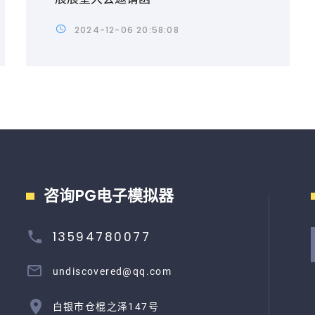
2024-12-06 20:58:08
咨询PG电子模拟器
13594780077
undiscovered@qq.com
白银市仓棍之泽147号