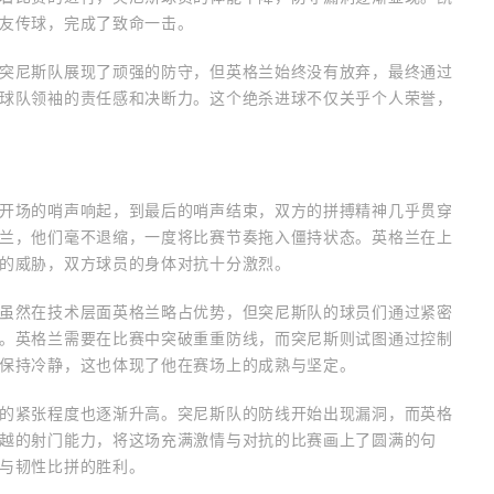
友传球，完成了致命一击。
突尼斯队展现了顽强的防守，但英格兰始终没有放弃，最终通过
球队领袖的责任感和决断力。这个绝杀进球不仅关乎个人荣誉，
开场的哨声响起，到最后的哨声结束，双方的拼搏精神几乎贯穿
兰，他们毫不退缩，一度将比赛节奏拖入僵持状态。英格兰在上
的威胁，双方球员的身体对抗十分激烈。
虽然在技术层面英格兰略占优势，但突尼斯队的球员们通过紧密
。英格兰需要在比赛中突破重重防线，而突尼斯则试图通过控制
保持冷静，这也体现了他在赛场上的成熟与坚定。
的紧张程度也逐渐升高。突尼斯队的防线开始出现漏洞，而英格
越的射门能力，将这场充满激情与对抗的比赛画上了圆满的句
与韧性比拼的胜利。