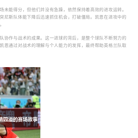
场未能得分，但他们并没有急躁，依然保持着高效的进攻运转。
突尼斯队体能下降后迅速抓住机会，打破僵局。凯恩在进攻中的
。
队协作与战术的成果。这一进球的背后，是整个球队不断努力的
凯恩通过对战术的理解与个人能力的发挥，最终帮助英格兰队取