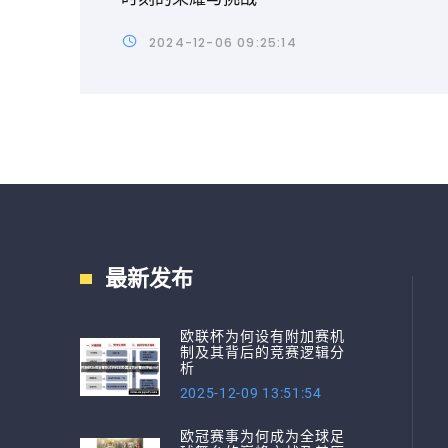
2024-12-06 09:25:14
最新发布
欧联杯为何设有附加赛机
制及其背后的竞赛逻辑分
析
2025-12-09 13:51:54
欧冠赛事为何成为全球足