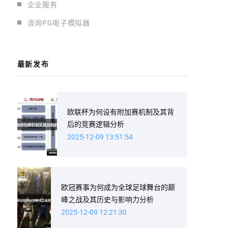
企业服务
咨询PG电子模拟器
最新发布
欧联杯为何设有附加赛机制及其背
后的竞赛逻辑分析
2025-12-09 13:51:54
欧冠赛事为何成为全球足球舞台的巅
峰之战及其历史与影响力分析
2025-12-09 12:21:30