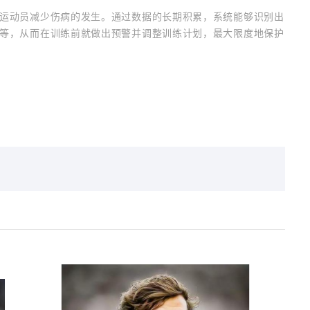
运动员减少伤病的发生。通过数据的长期积累，系统能够识别出
等，从而在训练前就做出预警并调整训练计划，最大限度地保护