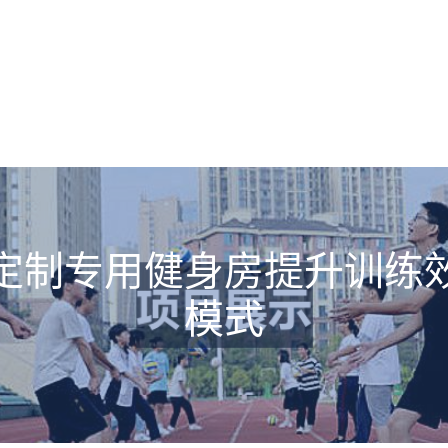
定制专用健身房提升训练
模式