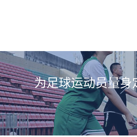
为足球运动员量身