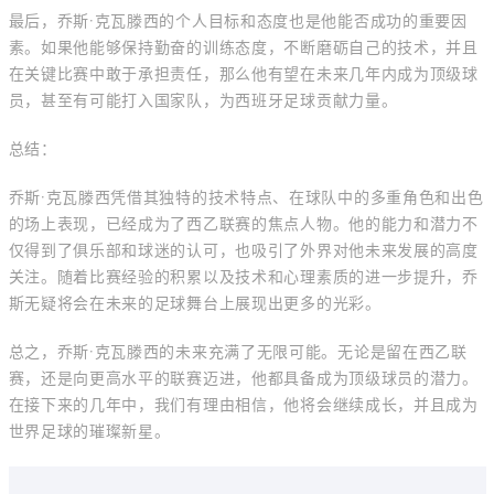
最后，乔斯·克瓦滕西的个人目标和态度也是他能否成功的重要因
素。如果他能够保持勤奋的训练态度，不断磨砺自己的技术，并且
在关键比赛中敢于承担责任，那么他有望在未来几年内成为顶级球
员，甚至有可能打入国家队，为西班牙足球贡献力量。
总结：
乔斯·克瓦滕西凭借其独特的技术特点、在球队中的多重角色和出色
的场上表现，已经成为了西乙联赛的焦点人物。他的能力和潜力不
仅得到了俱乐部和球迷的认可，也吸引了外界对他未来发展的高度
关注。随着比赛经验的积累以及技术和心理素质的进一步提升，乔
斯无疑将会在未来的足球舞台上展现出更多的光彩。
总之，乔斯·克瓦滕西的未来充满了无限可能。无论是留在西乙联
赛，还是向更高水平的联赛迈进，他都具备成为顶级球员的潜力。
在接下来的几年中，我们有理由相信，他将会继续成长，并且成为
世界足球的璀璨新星。