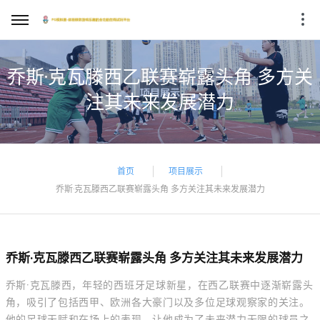
乔斯·克瓦滕西乙联赛崭露头角 多方关
注其未来发展潜力
首页
项目展示
乔斯·克瓦滕西乙联赛崭露头角 多方关注其未来发展潜力
乔斯·克瓦滕西乙联赛崭露头角 多方关注其未来发展潜力
乔斯·克瓦滕西，年轻的西班牙足球新星，在西乙联赛中逐渐崭露头
角，吸引了包括西甲、欧洲各大豪门以及多位足球观察家的关注。
他的足球天赋和在场上的表现，让他成为了未来潜力无限的球员之