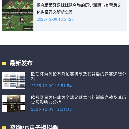
探究葡萄牙足球球队名称的历史渊源与其背后文
化象征意义解析全景
2025-12-09 10:51:27
最新发布
欧联杯为何设有附加赛机制及其背后的竞赛逻辑分
析
2025-12-09 13:51:54
欧冠赛事为何成为全球足球舞台的巅峰之战及其历
史与影响力分析
2025-12-09 12:21:30
咨询PG电子模拟器