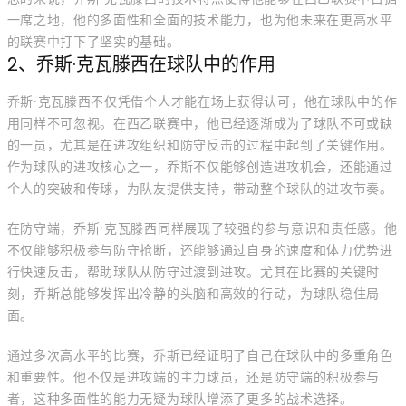
一席之地，他的多面性和全面的技术能力，也为他未来在更高水平
的联赛中打下了坚实的基础。
2、乔斯·克瓦滕西在球队中的作用
乔斯·克瓦滕西不仅凭借个人才能在场上获得认可，他在球队中的作
用同样不可忽视。在西乙联赛中，他已经逐渐成为了球队不可或缺
的一员，尤其是在进攻组织和防守反击的过程中起到了关键作用。
作为球队的进攻核心之一，乔斯不仅能够创造进攻机会，还能通过
个人的突破和传球，为队友提供支持，带动整个球队的进攻节奏。
在防守端，乔斯·克瓦滕西同样展现了较强的参与意识和责任感。他
不仅能够积极参与防守抢断，还能够通过自身的速度和体力优势进
行快速反击，帮助球队从防守过渡到进攻。尤其在比赛的关键时
刻，乔斯总能够发挥出冷静的头脑和高效的行动，为球队稳住局
面。
通过多次高水平的比赛，乔斯已经证明了自己在球队中的多重角色
和重要性。他不仅是进攻端的主力球员，还是防守端的积极参与
者，这种多面性的能力无疑为球队增添了更多的战术选择。