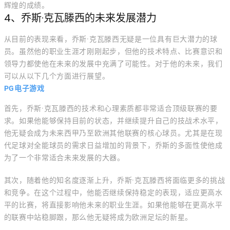
辉煌的成绩。
4、乔斯·克瓦滕西的未来发展潜力
从目前的表现来看，乔斯·克瓦滕西无疑是一位具有巨大潜力的球
员。虽然他的职业生涯才刚刚起步，但他的技术特点、比赛意识和
领导力都使他在未来的发展中充满了可能性。对于他的未来，我们
可以从以下几个方面进行展望。
PG电子游戏
首先，乔斯·克瓦滕西的技术和心理素质都非常适合顶级联赛的要
求。如果他能够保持目前的状态，并继续提升自己的技战术水平，
他无疑会成为未来西甲乃至欧洲其他联赛的核心球员。尤其是在现
代足球对全能球员的需求日益增加的背景下，乔斯的多面性使他成
为了一个非常适合未来发展的大器。
其次，随着他的知名度逐渐上升，乔斯·克瓦滕西将面临更多的挑战
和竞争。在这个过程中，他能否继续保持稳定的表现，适应更高水
平的比赛，将直接影响他未来的职业生涯。如果他能够在更高水平
的联赛中站稳脚跟，那么他无疑将成为欧洲足坛的新星。