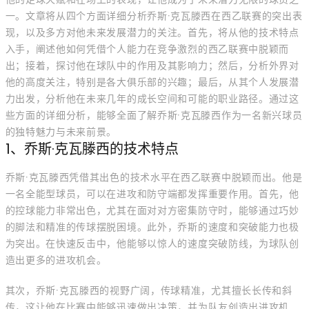
一。文章将从四个方面详细分析乔斯·克瓦滕西在西乙联赛的突出表
现，以及多方对他未来发展潜力的关注。首先，将从他的技术特点
入手，阐述他如何凭借个人能力在竞争激烈的西乙联赛中脱颖而
出；接着，探讨他在球队中的作用及其影响力；然后，分析外界对
他的高度关注，特别是各大俱乐部的兴趣；最后，从其个人发展潜
力出发，分析他在未来几年的成长空间和可能的职业路径。通过这
些方面的详细分析，能够全面了解乔斯·克瓦滕西作为一名新兴球员
的独特魅力与未来前景。
1、乔斯·克瓦滕西的技术特点
乔斯·克瓦滕西凭借其出色的技术水平在西乙联赛中脱颖而出。他是
一名全能型球员，可以在进攻和防守端都发挥重要作用。首先，他
的控球能力非常出色，尤其在面对对方密集防守时，能够通过巧妙
的脚法和精准的传球摆脱困境。此外，乔斯的速度和突破能力也极
为突出。在快速反击中，他能够以惊人的速度突破防线，为球队创
造出更多的进攻机会。
其次，乔斯·克瓦滕西的视野广阔，传球精准，尤其擅长长传和斜
传，这让他在比赛中能够迅速做出决策，并为队友创造出进攻机