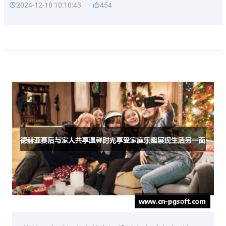
2024-12-18 10:10:43
454