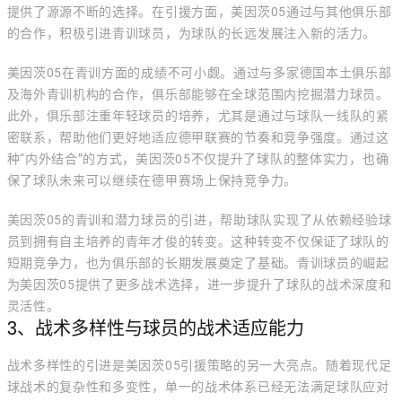
提供了源源不断的选择。在引援方面，美因茨05通过与其他俱乐部
的合作，积极引进青训球员，为球队的长远发展注入新的活力。
美因茨05在青训方面的成绩不可小觑。通过与多家德国本土俱乐部
及海外青训机构的合作，俱乐部能够在全球范围内挖掘潜力球员。
此外，俱乐部注重年轻球员的培养，尤其是通过与球队一线队的紧
密联系，帮助他们更好地适应德甲联赛的节奏和竞争强度。通过这
种“内外结合”的方式，美因茨05不仅提升了球队的整体实力，也确
保了球队未来可以继续在德甲赛场上保持竞争力。
美因茨05的青训和潜力球员的引进，帮助球队实现了从依赖经验球
员到拥有自主培养的青年才俊的转变。这种转变不仅保证了球队的
短期竞争力，也为俱乐部的长期发展奠定了基础。青训球员的崛起
为美因茨05提供了更多战术选择，进一步提升了球队的战术深度和
灵活性。
3、战术多样性与球员的战术适应能力
战术多样性的引进是美因茨05引援策略的另一大亮点。随着现代足
球战术的复杂性和多变性，单一的战术体系已经无法满足球队应对