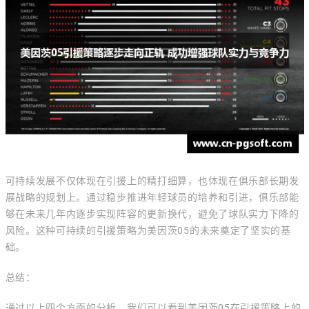
可持续发展不仅体现在引援上的精打细算，也体现在俱乐部长期发
展战略的规划上。通过稳步推进年轻球员的培养和引进，俱乐部能
够在未来几年内逐步实现阵容的更新换代，避免了球队实力下降的
风险。这种可持续的引援策略为美因茨05的未来奠定了坚实的基
础。
总结：
通过以上四个方面的分析，我们可以看到美因茨05在引援策略上的