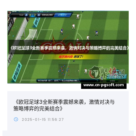
《欧冠足球3全新赛季震撼来袭，激情对决与
策略博弈的完美结合》
2025-01-15 11:56:27