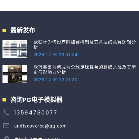
最新发布
欧联杯为何设有附加赛机制及其背后的竞赛逻辑分
析
2025-12-09 13:51:54
欧冠赛事为何成为全球足球舞台的巅峰之战及其历
史与影响力分析
2025-12-09 12:21:30
咨询PG电子模拟器
13594780077
undiscovered@qq.com