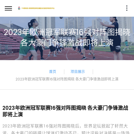
2023年欧洲冠军联赛16强对阵图揭晓
各大豪门争锋激战即将上演
首页
项目展示
2023年欧洲冠军联赛16强对阵图揭晓 各大豪门争锋激战即将上演
2023年欧洲冠军联赛16强对阵图揭晓 各大豪门争锋激战
即将上演
2023年欧洲冠军联赛16强对阵图揭晓后，世界足坛掀起了轩然大
波。各大豪门的碰撞让球迷们激动不已，预计这些对决将是一场场