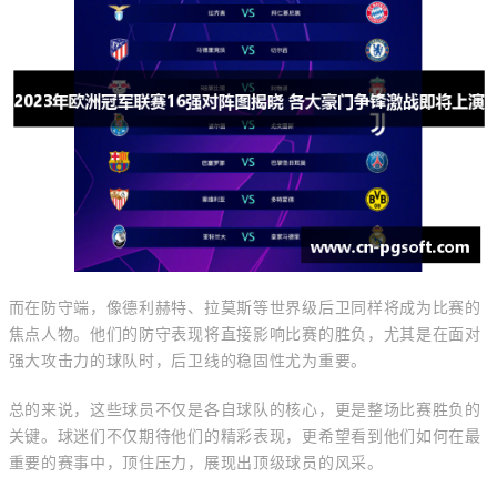
而在防守端，像德利赫特、拉莫斯等世界级后卫同样将成为比赛的
焦点人物。他们的防守表现将直接影响比赛的胜负，尤其是在面对
强大攻击力的球队时，后卫线的稳固性尤为重要。
总的来说，这些球员不仅是各自球队的核心，更是整场比赛胜负的
关键。球迷们不仅期待他们的精彩表现，更希望看到他们如何在最
重要的赛事中，顶住压力，展现出顶级球员的风采。