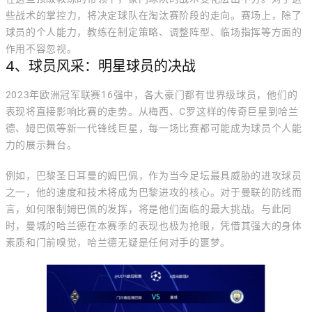
些战术的掌控力，将决定球队在淘汰赛阶段的走向。赛场上，除了
球员的个人能力，教练在制定策略、调整阵型、临场指挥等方面的
作用不容忽视。
4、球员风采：明星球员的决战
2023年欧洲冠军联赛16强中，各大豪门都有世界级球员，他们的
表现将直接影响比赛的走势。从梅西、C罗这样的传奇巨星到哈兰
德、姆巴佩等新一代锋线巨星，每一场比赛都可能成为球员个人能
力的展示舞台。
例如，巴黎圣日耳曼的姆巴佩，作为当今足坛最具威胁的进攻球员
之一，他的速度和技术将成为巴黎进攻的核心。对于曼联的防线而
言，如何限制姆巴佩的发挥，将是他们面临的最大挑战。与此同
时，曼城的哈兰德在本赛季的表现也极为抢眼，凭借其强大的身体
素质和门前嗅觉，哈兰德无疑是任何对手的噩梦。