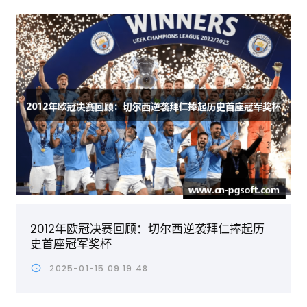
2012年欧冠决赛回顾：切尔西逆袭拜仁捧起历
史首座冠军奖杯
2025-01-15 09:19:48