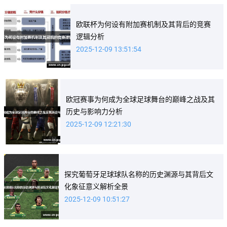
欧联杯为何设有附加赛机制及其背后的竞赛
逻辑分析
2025-12-09 13:51:54
欧冠赛事为何成为全球足球舞台的巅峰之战及其
历史与影响力分析
2025-12-09 12:21:30
探究葡萄牙足球球队名称的历史渊源与其背后文
化象征意义解析全景
2025-12-09 10:51:27