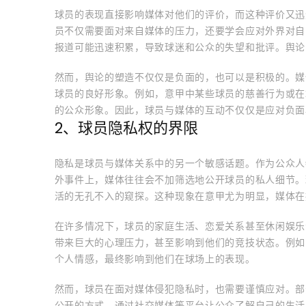
球员的表现直接影响媒体对他们的评价，而这种评价又迅
员不仅需要面对来自媒体的压力，还要学会应对外界对自
报道可能迅速积累，导致球迷和公众的失望和批评。舆论
然而，舆论的塑造不仅仅是负面的，也可以是积极的。媒
球员的良好形象。例如，意甲中某些球员的慈善行为或在
的公众形象。因此，球员与媒体的互动不仅仅是应对负面
2、球员隐私权的界限
隐私是球员与媒体关系中的另一个敏感话题。作为公众人
外事件上，媒体往往会不加筛选地公开球员的私人细节。
活的无孔不入的窥探。这种现象在意甲尤为明显，媒体在
在许多情况下，球员的家庭生活、恋爱关系甚至休闲娱乐
带来巨大的心理压力，甚至影响到他们的竞技状态。例如
个人情感，最终影响到他们在球场上的表现。
然而，球员在面对媒体侵犯隐私时，也需要谨慎应对。部
公开的方式，通过社交媒体等平台让公众了解自己的生活