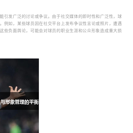
能引发广泛的讨论或争议。由于社交媒体的即时性和广泛性，球
。例如，某些球员因在社交平台上发布争议性言论或照片，遭遇
这些负面舆论，可能会对球员的职业生涯和公众形象造成重大损