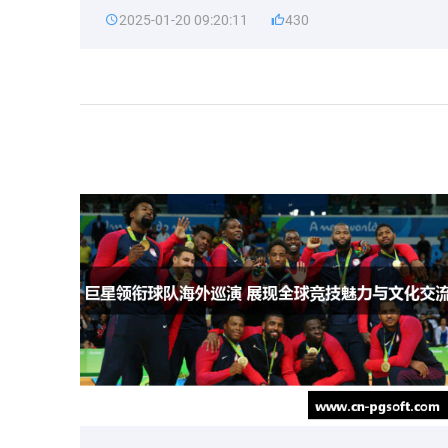
2025-01-20 09:20:11
430