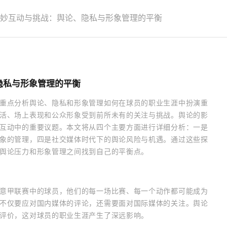
妙互动与挑战：舆论、隐私与形象管理的平衡
隐私与形象管理的平衡
重点分析舆论、隐私和形象管理如何在球员的职业生涯中扮演重
活、场上表现和公众形象受到前所未有的关注与挑战。舆论的影
互动中的重要议题。本文将从四个主要方面进行详细分析：一是
象的管理，四是社交媒体时代下的舆论风险与机遇。通过这些探
舆论压力和形象管理之间找到自己的平衡点。
意甲联赛中的球员，他们的每一场比赛、每一个动作都可能成为
不仅要应对国内媒体的评论，还需要面对国际媒体的关注。舆论
评价，这对球员的职业生涯产生了深远影响。