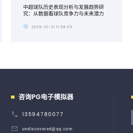
中超球队历史表现分析与发展趋势研
究：从数据看球队竞争力与未来潜力
2025-01-21 11:58:05
咨询PG电子模拟器
13594780077
undiscovered@qq.com