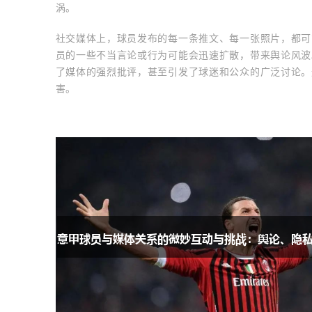
涡。
社交媒体上，球员发布的每一条推文、每一张照片，都可
员的一些不当言论或行为可能会迅速扩散，带来舆论风波
了媒体的强烈批评，甚至引发了球迷和公众的广泛讨论。
害。