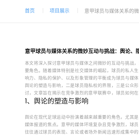
首页
项目展示
意甲球员与媒体关系的微
意甲球员与媒体关系的微妙互动与挑战：舆论、
本文将深入探讨意甲球员与媒体之间微妙的互动与挑战，
要角色。随着媒体特别是社交媒体的崛起，球员的私人生
响力、隐私的保护、以及形象管理的平衡成为球员与媒体
舆论的塑造与影响，二是球员隐私权的界限，三是公众形
讨，文章旨在揭示在竞争激烈的意甲联赛中，球员如何在
1、舆论的塑造与影响
舆论在现代足球运动中扮演着越来越重要的角色，尤其是
媒体报道的焦点。意甲的媒体环境复杂且竞争激烈，球员
往往通过球员的表现、言论或者场外新闻迅速形成集中的