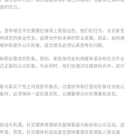
道的压力。
。意甲球员不仅需要在球场上表现出色，他们的行为、言论甚至
响球员的商业代言、品牌合作和未来的职业发展。因此，如何通
维护和提升公众形象，成为球员必须认真思考的问题。
和职业需求的形象。例如，某些球员会利用媒体采访和社交平台
己正面的公众形象。与此同时，他们也通过与媒体的合作，进行
象与真实个性之间找到平衡点。过度修饰和打造的形象往往会让
象时，必须保持一定的真实性，以便赢得公众的尊重和信任。
挑战与机遇。社交媒体使得球员能够直接与粉丝和公众互动，这
声音。然而，社交媒体的自由度也意味着球员容易陷入舆论漩