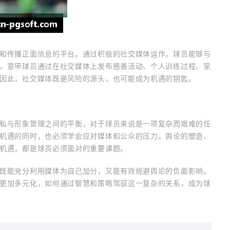
和传播正面信息的平台。通过积极的社交媒体运作，球员能够与
，意甲球员通过在社交媒体上发布慈善活动、个人训练过程、家
因此，社交媒体既是风险的源头，也可能成为机遇的钥匙。
私与形象管理之间的平衡，对于球员来说是一项复杂而艰难的任
机遇的同时，也必须学会应对媒体和公众的压力。舆论的塑造、
机遇，都是球员必须面对的重要课题。
既能充分利用媒体为自己加分，又能有效规避舆论的负面影响。
更加多元化，如何通过智慧和策略驾驭这一复杂的关系，成为球