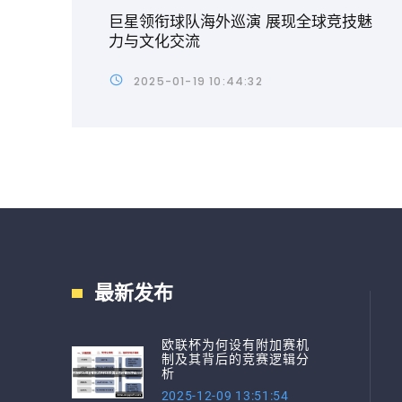
巨星领衔球队海外巡演 展现全球竞技魅
力与文化交流
2025-01-19 10:44:32
最新发布
欧联杯为何设有附加赛机
制及其背后的竞赛逻辑分
析
2025-12-09 13:51:54