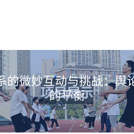
系的微妙互动与挑战：舆
的平衡