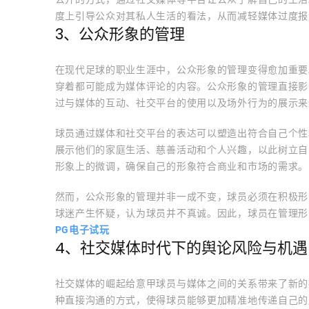
度上引导公众对其私人生活的看法，从而减轻媒体过度报
3、公众形象的管理
在现代足球的职业生涯中，公众形象的管理变得愈加重要
穿着都可能成为媒体评论的内容。公众形象的管理直接影
过与媒体的互动、社交平台的使用以及场外行为的展示来
球员通过媒体和社交平台的表达可以塑造出符合自己个性
展示他们的家庭生活、慈善活动和个人兴趣，以此树立自
形象上的微调，确保自己的形象符合商业和市场的需求。
然而，公众形象的管理并非一成不变，球员必须在积极形
球迷产生怀疑，认为球员并不真诚。因此，球员在管理形
PG电子试玩
4、社交媒体时代下的舆论风险与机遇
社交媒体的崛起给意甲球员与媒体之间的关系带来了新的
种直接沟通的方式，使得球员能够更加精准地传递自己的