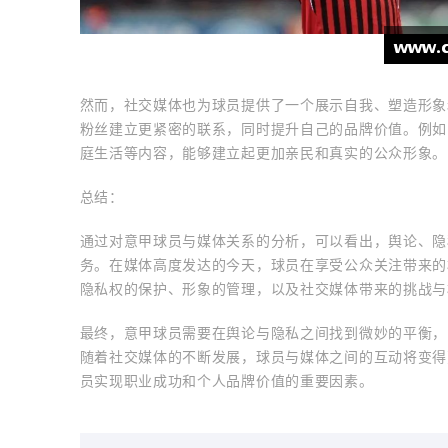
然而，社交媒体也为球员提供了一个展示自我、塑造形象
粉丝建立更紧密的联系，同时提升自己的品牌价值。例如
庭生活等内容，能够建立起更加亲民和真实的公众形象。
总结：
通过对意甲球员与媒体关系的分析，可以看出，舆论、隐
务。在媒体高度发达的今天，球员在享受公众关注带来的
隐私权的保护、形象的管理，以及社交媒体带来的挑战与
最终，意甲球员需要在舆论与隐私之间找到微妙的平衡，
随着社交媒体的不断发展，球员与媒体之间的互动将变得
员实现职业成功和个人品牌价值的重要因素。