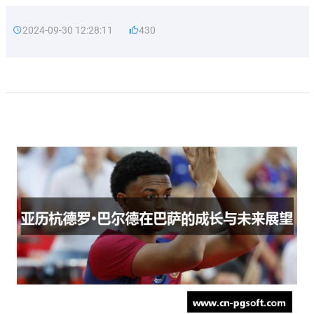
2024-09-30 12:28:11
430