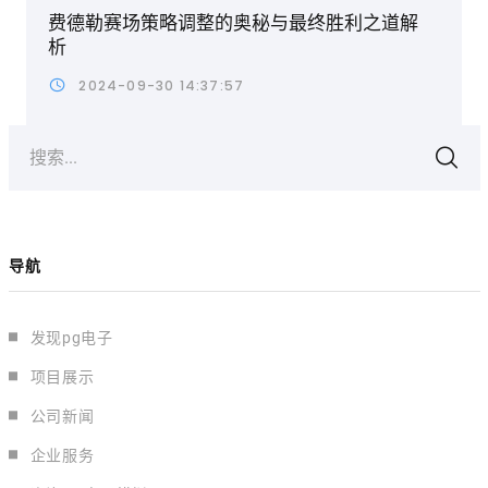
费德勒赛场策略调整的奥秘与最终胜利之道解
析
2024-09-30 14:37:57
搜索...
导航
发现pg电子
项目展示
公司新闻
企业服务