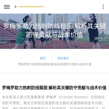
罗梅罗助力热刺防线稳固 解析其关键
防守贡献与战术价值
首页
项目展示
罗梅罗助力热刺防线稳固 解析其关键防守贡献与战术价值
罗梅罗助力热刺防线稳固 解析其关键防守贡献与战术价值
本文将深入探讨克里斯蒂安·罗梅罗（Cristian Romero）在热刺队
的防守表现，重点分析他在稳固防线方面的关键贡献和战术价值。
首先，我们将探讨罗梅罗的个人防守技巧，包括他的铲球能力、位