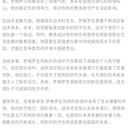
是，罗梅罗已经展现出了领袖气质，未来有望成为球队的防线核
心。他的稳定性和领导力，将对热刺的整体防守产生深远影响。
在战术发展方面，随着球队战术的变化，罗梅罗也需要不断适应新
战术体系。未来，他将面临更加复杂的防守任务，这对于他的个人
成长是一个挑战。同时，教练组对他的信任和使用也将是他职业生
涯发展的重要因素。他需要在高强度比赛中持续保持高水平的表
现，才能在竞争激烈的环境中脱颖而出。
总结来看，罗梅罗在热刺的防线中不仅展现了卓越的个人防守能
力，也在团队协作、战术适应性以及未来发展潜力方面具备了显著
优势。他的加入，不仅提升了热刺的防守水准，也为球队的未来发
展注入了新的活力。未来，罗梅罗有望继续为热刺创造佳绩，成为
球队不可或缺的防守中坚。
整体而言，克里斯蒂安·罗梅罗在热刺的防线中发挥了至关重要的作
用。他的防守能力、团队协作、战术灵活性以及未来潜力，使得他
不仅是当下热刺防线的重要一员，也是球队未来发展的关键人物。
随着他的不断成长，热刺的防守也将迎来更加稳固的未来。