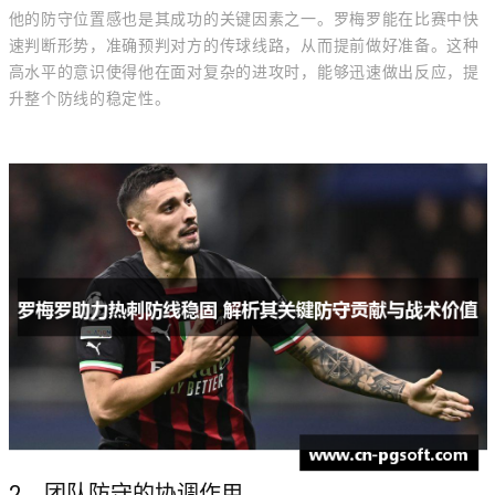
他的防守位置感也是其成功的关键因素之一。罗梅罗能在比赛中快
速判断形势，准确预判对方的传球线路，从而提前做好准备。这种
高水平的意识使得他在面对复杂的进攻时，能够迅速做出反应，提
升整个防线的稳定性。
2、团队防守的协调作用