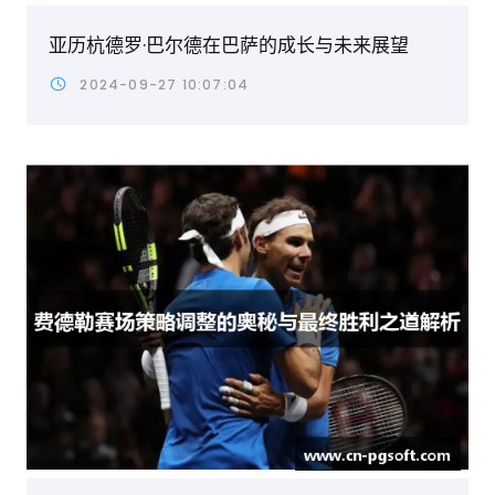
亚历杭德罗·巴尔德在巴萨的成长与未来展望
2024-09-27 10:07:04