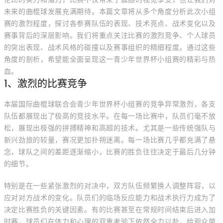
未来的曲棍球发展充满期待。本篇文章将从多个角度分析此次小组
赛的激烈程度，探讨各参赛队伍的表现、技术亮点、战术变化以及
赛事背后的深层影响。我们将重点关注比赛的激烈竞争、个人球员
的突出表现、战术风格的碰撞以及赛事组织的精细程度。通过这些
角度的剖析，希望能全面呈现这一青少年世界杯小组赛的精彩与热
血。
1、激烈的比赛竞争
本届国际曲棍球联合会青少年世界杯小组赛的竞争异常激烈，各支
队伍都展现出了极高的竞技水平。在每一场比赛中，队员们毫不放
松，展现出极强的拼搏精神和高超的技术。尤其是一些传统强队与
新兴劲旅的较量，赛况更加扑朔迷离。每一场比赛几乎都充满了悬
念，球队之间的差距逐渐缩小，比赛的胜负往往决定于最后几分钟
的细节。
特别是在一些紧张激烈的对决中，双方队伍频繁换人调整阵容，以
应对对方战术的变化。队员们的临场反应能力和战术执行力成为了
决定比赛胜负的关键因素。有的比赛甚至在常规时间结束后进入加
时赛，球员们在体力和心理的双重考验下依然全力以赴，给观众带