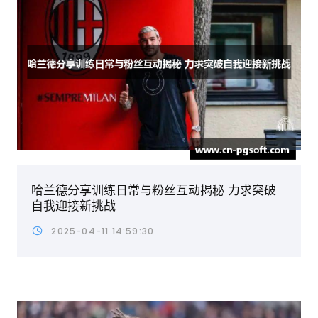
哈兰德分享训练日常与粉丝互动揭秘 力求突破
自我迎接新挑战
2025-04-11 14:59:30