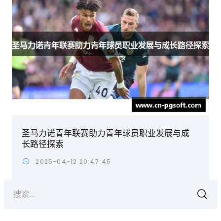
圣马力诺青年联赛助力青年球员职业发展与成
长路径探索
2025-04-12 20:47:45
搜索...