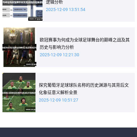
逻辑分析
2025-12-09 13:51:54
欧冠赛事为何成为全球足球舞台的巅峰之战及其
历史与影响力分析
2025-12-09 12:21:30
探究葡萄牙足球球队名称的历史渊源与其背后文
化象征意义解析全景
2025-12-09 10:51:27