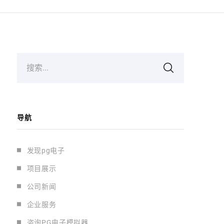
搜索...
导航
发现pg电子
项目展示
公司新闻
企业服务
咨询PG电子模拟器