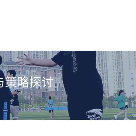
与策略探讨