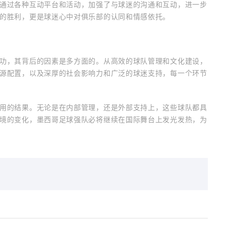
通过各种互动平台和活动，加强了与球迷的沟通和互动，进一步
的胜利，更是球迷心中对俱乐部的认同和情感依托。
功，其背后的因素是多方面的。从高效的球队管理和文化建设，
源配置，以及深厚的社会影响力和广泛的球迷支持，每一个环节
用的结果。无论是在内部管理，还是外部支持上，这些球队都具
境的变化，墨西哥足球强队必将继续在国际舞台上发光发热，为