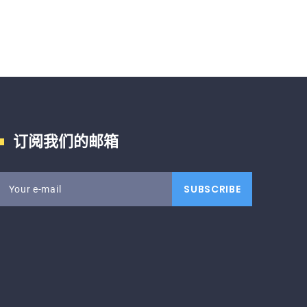
订阅我们的邮箱
SUBSCRIBE
Your e-mail