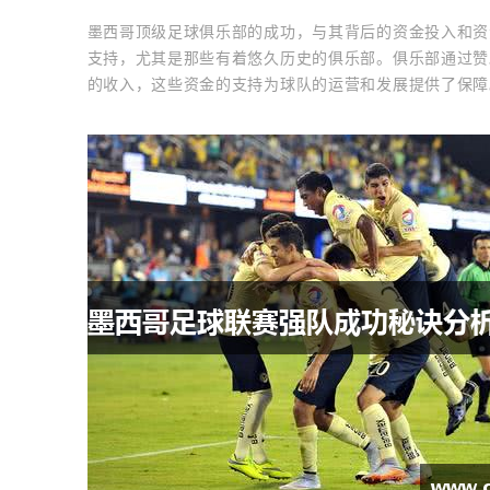
墨西哥顶级足球俱乐部的成功，与其背后的资金投入和资
支持，尤其是那些有着悠久历史的俱乐部。俱乐部通过赞
的收入，这些资金的支持为球队的运营和发展提供了保障