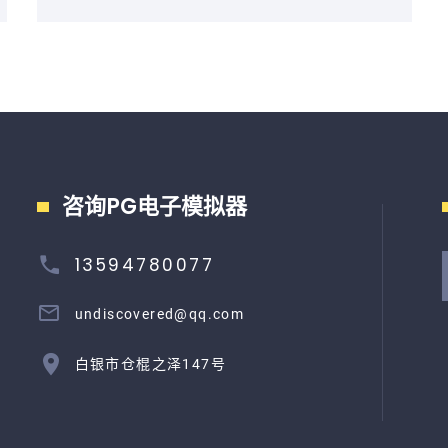
咨询PG电子模拟器
13594780077
undiscovered@qq.com
白银市仓棍之泽147号