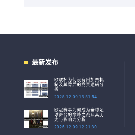
最新发布
欧联杯为何设有附加赛机
制及其背后的竞赛逻辑分
析
2025-12-09 13:51:54
欧冠赛事为何成为全球足
球舞台的巅峰之战及其历
史与影响力分析
2025-12-09 12:21:30