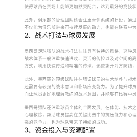
使得球员在赛场上能够更加默契配合，达到最好的竞技状
此外，俱乐部的管理团队还会注重青训系统的建设，通过
不仅能为俱乐部带来可持续发展的动力，也能在联赛中为
2、战术打法与球员发展
墨西哥足球强队的战术打法往往具有独特的风格，这种风
战术体系一般注重快速进攻、灵活的传控以及对空间的高
方式，利用快速传递和精准的传球，迅速撕开对方防线，
此外，墨西哥的顶级球队往往强调球员的技术培养与战术
还需要有较强的战术意识和临场应变能力。为了提升球员
而让球员更好地理解教练的战术意图，并能够在比赛中灵
墨西哥强队还注重球员个体的全面发展。在体能、技术之
心理教练，帮助球员提高在关键比赛中的抗压能力和心理
强的竞争力，也为球队带来了持续的成功。
3、资金投入与资源配置