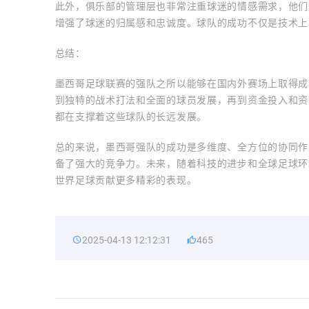
此外，俱乐部的管理层也非常注重球迷的情感需求，他们
增强了球迷的归属感和忠诚度。球队的成功不仅是技术上
总结：
墨西哥足球联赛的强队之所以能够在国内外赛场上取得成
到独特的战术打法和全面的球员发展，再到资金投入和资
都在支撑着这些球队的长远发展。
总的来说，墨西哥强队的成功是多维度、全方位的协同作
备了强大的竞争力。未来，随着科技的进步和全球足球环
世界足球贡献更多精彩的表现。
2025-04-13 12:12:31
465