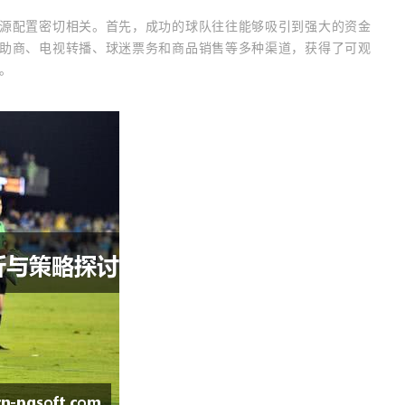
源配置密切相关。首先，成功的球队往往能够吸引到强大的资金
助商、电视转播、球迷票务和商品销售等多种渠道，获得了可观
。