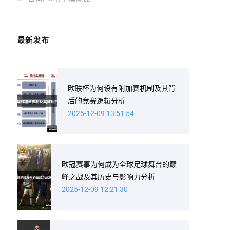
最新发布
欧联杯为何设有附加赛机制及其背
后的竞赛逻辑分析
2025-12-09 13:51:54
欧冠赛事为何成为全球足球舞台的巅
峰之战及其历史与影响力分析
2025-12-09 12:21:30