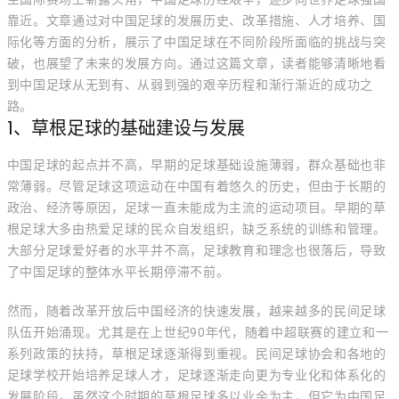
靠近。文章通过对中国足球的发展历史、改革措施、人才培养、国
际化等方面的分析，展示了中国足球在不同阶段所面临的挑战与突
破，也展望了未来的发展方向。通过这篇文章，读者能够清晰地看
到中国足球从无到有、从弱到强的艰辛历程和渐行渐近的成功之
路。
1、草根足球的基础建设与发展
中国足球的起点并不高，早期的足球基础设施薄弱，群众基础也非
常薄弱。尽管足球这项运动在中国有着悠久的历史，但由于长期的
政治、经济等原因，足球一直未能成为主流的运动项目。早期的草
根足球大多由热爱足球的民众自发组织，缺乏系统的训练和管理。
大部分足球爱好者的水平并不高，足球教育和理念也很落后，导致
了中国足球的整体水平长期停滞不前。
然而，随着改革开放后中国经济的快速发展，越来越多的民间足球
队伍开始涌现。尤其是在上世纪90年代，随着中超联赛的建立和一
系列政策的扶持，草根足球逐渐得到重视。民间足球协会和各地的
足球学校开始培养足球人才，足球逐渐走向更为专业化和体系化的
发展阶段。虽然这个时期的草根足球多以业余为主，但它为中国足