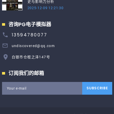
史与影响力分析
2025-12-09 12:21:30
咨询PG电子模拟器
13594780077
undiscovered@qq.com
白银市仓棍之泽147号
订阅我们的邮箱
SUBSCRIBE
Your e-mail