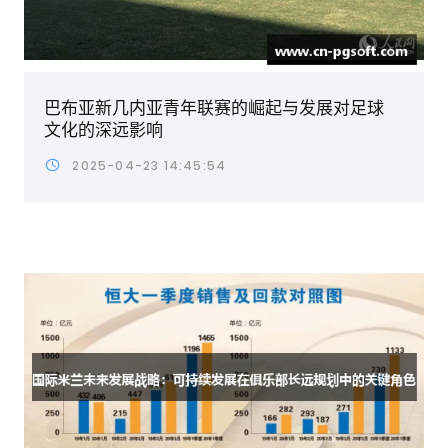
巴布亚新几内亚青年联赛的崛起与发展对足球
文化的深远影响
2025-04-23 14:45:54