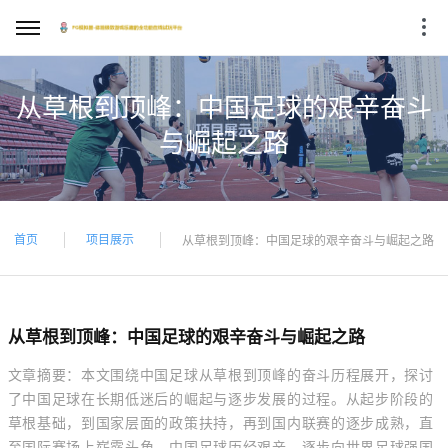
从草根到顶峰：中国足球的艰辛奋斗
与崛起之路
首页
项目展示
从草根到顶峰：中国足球的艰辛奋斗与崛起之路
从草根到顶峰：中国足球的艰辛奋斗与崛起之路
文章摘要：本文围绕中国足球从草根到顶峰的奋斗历程展开，探讨
了中国足球在长期低迷后的崛起与逐步发展的过程。从起步阶段的
草根基础，到国家层面的政策扶持，再到国内联赛的逐步成熟，直
至国际赛场上崭露头角，中国足球历经艰辛，逐步向世界足球强国