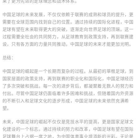
来了更为先进的足球理念和战术体系。
中国足球的未来发展，不仅仅依赖于联赛的成熟和球员的提升，更
需要在全球范围内找到自己的位置。通过持续的国际化进程，中国
足球有望在未来取得更大的突破，逐渐走向世界足球的顶端。这一
过程需要全社会的共同努力，从足球教育到政策支持，再到联赛建
设，只有各方面的力量共同推动，中国足球的未来才能更加光明。
总结：
中国足球的崛起是一个长期而复杂的过程。从最初的草根足球，到
国家层面的政策支持，再到联赛的职业化和国际化，中国足球经历
了多次突破和挑战。每一次的进步背后，都凝聚着无数人的努力和
付出。尽管中国足球仍面临着许多困难和挑战，但随着国内外资源
的不断引入和足球文化的逐步形成，中国足球的未来依然充满希
望。
未来，中国足球的崛起不仅仅是竞技水平的提高，更是国家足球文
化建设的一个标志。通过持续的努力和改革，中国足球有望在国际
足球舞台上占据一席之地，为中国体育事业增添新的光彩。无论是