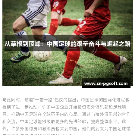
与此同时，随着“一带一路”倡议的提出，中国足球的国际化进程也
得到了进一步推动。许多中国企业开始投资海外俱乐部和足球项
目，推动中国足球在全球范围内的布局。通过与海外俱乐部的合作
和交流，中国足球能够吸取更多的先进经验，提高整体水平。此
外，许多外国球员和教练员也来到中国，他们的到来为中国足球带