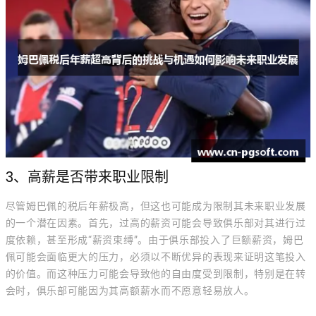
3、高薪是否带来职业限制
尽管姆巴佩的税后年薪极高，但这也可能成为限制其未来职业发展
的一个潜在因素。首先，过高的薪资可能会导致俱乐部对其进行过
度依赖，甚至形成“薪资束缚”。由于俱乐部投入了巨额薪资，姆巴
佩可能会面临更大的压力，必须以不断优异的表现来证明这笔投入
的价值。而这种压力可能会导致他的自由度受到限制，特别是在转
会时，俱乐部可能因为其高额薪水而不愿意轻易放人。