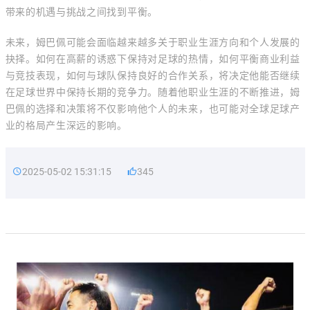
带来的机遇与挑战之间找到平衡。
未来，姆巴佩可能会面临越来越多关于职业生涯方向和个人发展的
抉择。如何在高薪的诱惑下保持对足球的热情，如何平衡商业利益
与竞技表现，如何与球队保持良好的合作关系，将决定他能否继续
在足球世界中保持长期的竞争力。随着他职业生涯的不断推进，姆
巴佩的选择和决策将不仅影响他个人的未来，也可能对全球足球产
业的格局产生深远的影响。
2025-05-02 15:31:15
345