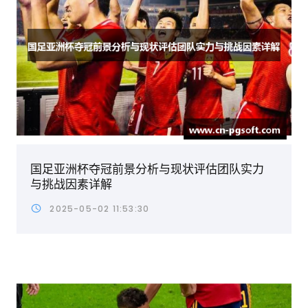
国足亚洲杯夺冠前景分析与现状评估团队实力
与挑战因素详解
2025-05-02 11:53:30