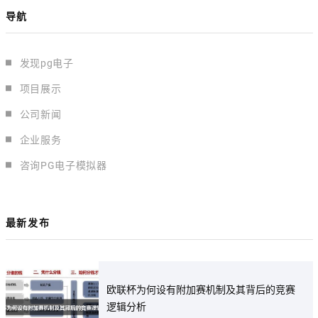
导航
发现pg电子
项目展示
公司新闻
企业服务
咨询PG电子模拟器
最新发布
欧联杯为何设有附加赛机制及其背后的竞赛
逻辑分析