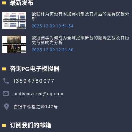
最新发布
欧联杯为何设有附加赛机制及其背后的竞赛逻辑分
析
2025-12-09 13:51:54
欧冠赛事为何成为全球足球舞台的巅峰之战及其历
史与影响力分析
2025-12-09 12:21:30
咨询PG电子模拟器
13594780077
undiscovered@qq.com
白银市仓棍之泽147号
订阅我们的邮箱