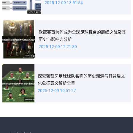
2025-12-09 13:51:54
欧冠赛事为何成为全球足球舞台的巅峰之战及其
历史与影响力分析
2025-12-09 12:21:30
探究葡萄牙足球球队名称的历史渊源与其背后文
化象征意义解析全景
2025-12-09 10:51:27