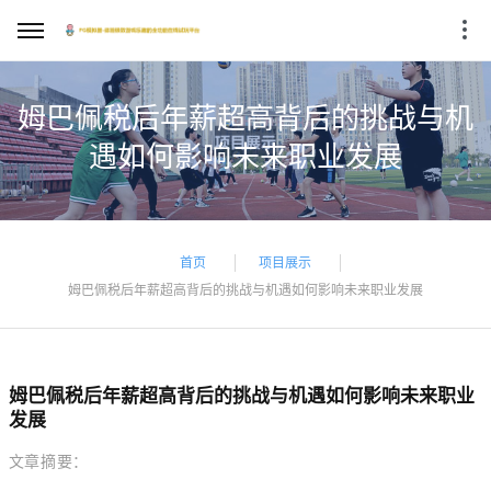
姆巴佩税后年薪超高背后的挑战与机
遇如何影响未来职业发展
首页
项目展示
姆巴佩税后年薪超高背后的挑战与机遇如何影响未来职业发展
姆巴佩税后年薪超高背后的挑战与机遇如何影响未来职业
发展
文章摘要：