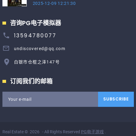
2025-12-09 12:21:30
咨询PG电子模拟器
13594780077
undiscovered@qq.com
白银市仓棍之泽147号
订阅我们的邮箱
SUBSCRIBE
Your e-mail
Real Estate
©
2026
- All Rights Reserved
PG电子游戏
.