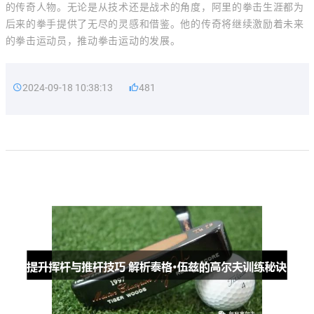
的传奇人物。无论是从技术还是战术的角度，阿里的拳击生涯都为
后来的拳手提供了无尽的灵感和借鉴。他的传奇将继续激励着未来
的拳击运动员，推动拳击运动的发展。
2024-09-18 10:38:13
481