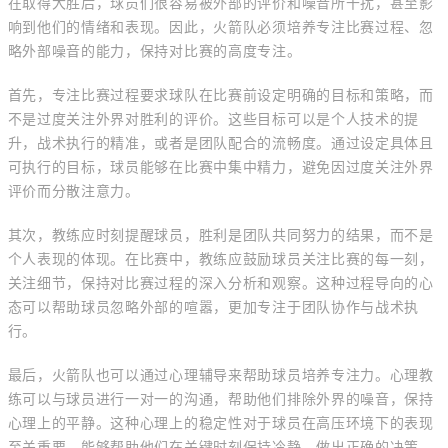
在取得大胜后，球员们很容易被外部的评价和噪音所干扰，甚至影
响到他们的情绪和表现。因此，火箭队必须培养专注比赛过程、忽
略外部噪音的能力，保持对比赛的高度专注。
首先，专注比赛过程要求球队在比赛前设定明确的目标和策略，而
不是过度关注外界对胜利的评价。这些目标可以是个人技术的提
升，战术执行的精准，或者是团队配合的流畅度。通过设定具体且
可执行的目标，球员能够在比赛中集中精力，避免因过度关注外界
评价而分散注意力。
其次，教练应时刻提醒球员，胜利是团队共同努力的结果，而不是
个人表现的体现。在比赛中，教练应鼓励球员关注比赛的每一刻，
关注细节，保持对比赛过程的深入分析和观察。这种过程导向的心
态可以帮助球员忽略外部的喧嚣，更加专注于团队协作与战术执
行。
最后，火箭队也可以通过心理辅导来帮助球员培养专注力。心理教
练可以与球员进行一对一的沟通，帮助他们排除外界的噪音，保持
心理上的平静。这种心理上的稳定性对于球员在高压环境下的表现
至关重要，能够帮助他们在关键时刻保持冷静，做出正确的决策。