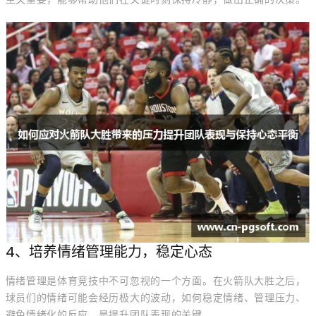
4、培养情绪管理能力，稳定心态
情绪管理是体育竞技中不可忽视的一个方面。在火箭队大胜之后，
球员们的情绪可能会经历极大的波动，如何稳定情绪、管理压力、
避免情绪化的反应，是提升团队表现的关键。