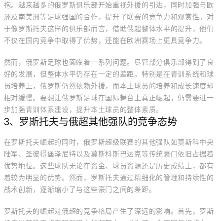
抱。越来越多的俄罗斯俱乐部开始重视外援的引进，同时加强与欧
洲及南美洲等足球强国的合作，提升了联赛的竞争力和观赏性。对
于像罗斯托夫这样的俱乐部而言，借助俄超整体水平的提升，他们
不仅在国内竞争中取得了优势，还能在欧洲赛场上更具竞争力。
然而，俄罗斯足球也面临着一系列问题。尽管部分俱乐部得到了良
好的发展，但整体水平仍存在一定的差距。特别是在青训系统和球
员培养上，俄罗斯仍然依赖外援，而本土球员的培养和成长速度却
相对缓慢。要想让俄罗斯足球在国际舞台上真正崛起，仍需要进一
步加强青训体系建设，提升本土球员的整体素质。
3、罗斯托夫与俄超其他强队的竞争态势
在罗斯托夫崛起的同时，俄罗斯超级联赛的其他强队如莫斯科中央
陆军、圣彼得堡泽尼特以及莫斯科斯巴达克等传统豪门依旧占据着
优势地位。这些球队无论在资金、球员资源还是历史成绩上，都有
着较为明显的优势。然而，罗斯托夫通过精细化的管理和持续性的
战术创新，逐渐缩小了与这些豪门之间的差距。
罗斯托夫的崛起对俄超的竞争格局产生了深远的影响。首先，罗斯