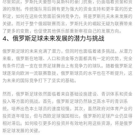
尽管如此，罗斯托夫要想与莫斯科的豪门抗衡，仍面临着资金和资
源的限制。传统强队背后拥有更为强大的资金支持和更丰富的历史
积淀，如何在这些优势面前保持竞争力，将是罗斯托夫未来发展的
关键。而对于整个俄超联赛而言，罗斯托夫的崛起无疑为联赛带来
了更多的变数，也促使其他俱乐部重新审视自己的发展方向。
4、俄罗斯足球未来发展的潜力与挑战
俄罗斯足球的未来充满了潜力，但同时也面临着诸多挑战。从潜力
来看，俄罗斯在地理、人口和资金等方面都具有一定的优势，完全
有条件打造一支在世界足球舞台上有竞争力的球队。随着俄罗斯足
球逐渐向欧洲一流联赛靠拢，俄罗斯球员的水平也在不断提升，这
为未来的国际竞争打下了坚实的基础。
然而，俄罗斯足球依然面临着来自基础设施建设、青训体系和资金
投入等方面的挑战。首先，俄罗斯足球仍然缺乏高水平的青训系
统，培养出色本土球员的速度较慢。其次，虽然政府对体育产业的
投资逐年增加，但与西欧足球强国相比，俄罗斯的足球产业仍显得
相对滞后。如何吸引更多的投资并有效地利用这些资源，将是俄罗
斯足球发展的关键。