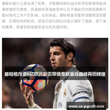
曼联的复兴之路充满了变数，尽管滕哈格的战术哲学和管理风格具
备很强的可塑性，但英超的高强度竞争以及不确定的内部因素都可
能对他的工作产生影响。总的来说，滕哈格是否能带领曼联回到巅
峰，仍需时间的检验，但他已经为球队的复兴铺平了道路，接下来
的赛季，将是检验他是否成功的关键时刻。