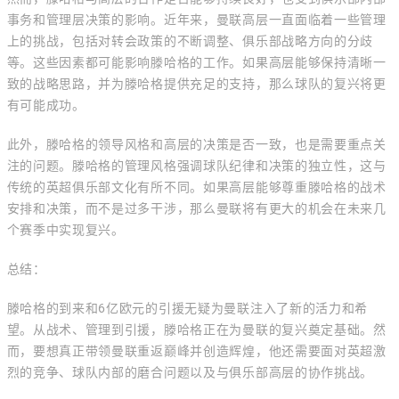
事务和管理层决策的影响。近年来，曼联高层一直面临着一些管理
上的挑战，包括对转会政策的不断调整、俱乐部战略方向的分歧
等。这些因素都可能影响滕哈格的工作。如果高层能够保持清晰一
致的战略思路，并为滕哈格提供充足的支持，那么球队的复兴将更
有可能成功。
此外，滕哈格的领导风格和高层的决策是否一致，也是需要重点关
注的问题。滕哈格的管理风格强调球队纪律和决策的独立性，这与
传统的英超俱乐部文化有所不同。如果高层能够尊重滕哈格的战术
安排和决策，而不是过多干涉，那么曼联将有更大的机会在未来几
个赛季中实现复兴。
总结：
滕哈格的到来和6亿欧元的引援无疑为曼联注入了新的活力和希
望。从战术、管理到引援，滕哈格正在为曼联的复兴奠定基础。然
而，要想真正带领曼联重返巅峰并创造辉煌，他还需要面对英超激
烈的竞争、球队内部的磨合问题以及与俱乐部高层的协作挑战。