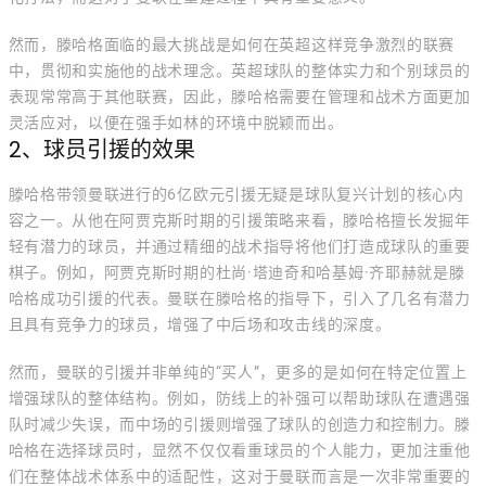
然而，滕哈格面临的最大挑战是如何在英超这样竞争激烈的联赛
中，贯彻和实施他的战术理念。英超球队的整体实力和个别球员的
表现常常高于其他联赛，因此，滕哈格需要在管理和战术方面更加
灵活应对，以便在强手如林的环境中脱颖而出。
2、球员引援的效果
滕哈格带领曼联进行的6亿欧元引援无疑是球队复兴计划的核心内
容之一。从他在阿贾克斯时期的引援策略来看，滕哈格擅长发掘年
轻有潜力的球员，并通过精细的战术指导将他们打造成球队的重要
棋子。例如，阿贾克斯时期的杜尚·塔迪奇和哈基姆·齐耶赫就是滕
哈格成功引援的代表。曼联在滕哈格的指导下，引入了几名有潜力
且具有竞争力的球员，增强了中后场和攻击线的深度。
然而，曼联的引援并非单纯的“买人”，更多的是如何在特定位置上
增强球队的整体结构。例如，防线上的补强可以帮助球队在遭遇强
队时减少失误，而中场的引援则增强了球队的创造力和控制力。滕
哈格在选择球员时，显然不仅仅看重球员的个人能力，更加注重他
们在整体战术体系中的适配性，这对于曼联而言是一次非常重要的