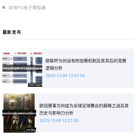
咨询PG电子模拟器
最新发布
欧联杯为何设有附加赛机制及其背后的竞赛
逻辑分析
2025-12-09 13:51:54
欧冠赛事为何成为全球足球舞台的巅峰之战及其
历史与影响力分析
2025-12-09 12:21:30