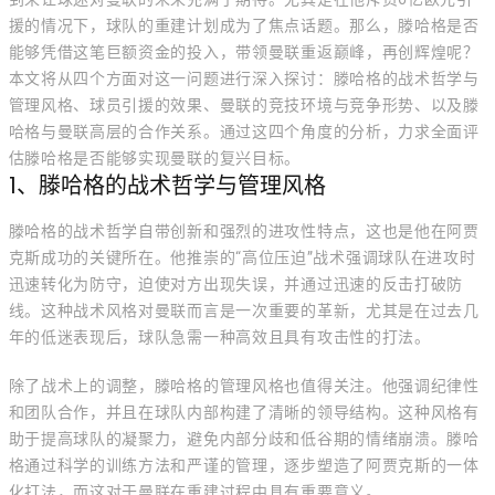
援的情况下，球队的重建计划成为了焦点话题。那么，滕哈格是否
能够凭借这笔巨额资金的投入，带领曼联重返巅峰，再创辉煌呢？
本文将从四个方面对这一问题进行深入探讨：滕哈格的战术哲学与
管理风格、球员引援的效果、曼联的竞技环境与竞争形势、以及滕
哈格与曼联高层的合作关系。通过这四个角度的分析，力求全面评
估滕哈格是否能够实现曼联的复兴目标。
1、滕哈格的战术哲学与管理风格
滕哈格的战术哲学自带创新和强烈的进攻性特点，这也是他在阿贾
克斯成功的关键所在。他推崇的“高位压迫”战术强调球队在进攻时
迅速转化为防守，迫使对方出现失误，并通过迅速的反击打破防
线。这种战术风格对曼联而言是一次重要的革新，尤其是在过去几
年的低迷表现后，球队急需一种高效且具有攻击性的打法。
除了战术上的调整，滕哈格的管理风格也值得关注。他强调纪律性
和团队合作，并且在球队内部构建了清晰的领导结构。这种风格有
助于提高球队的凝聚力，避免内部分歧和低谷期的情绪崩溃。滕哈
格通过科学的训练方法和严谨的管理，逐步塑造了阿贾克斯的一体
化打法，而这对于曼联在重建过程中具有重要意义。