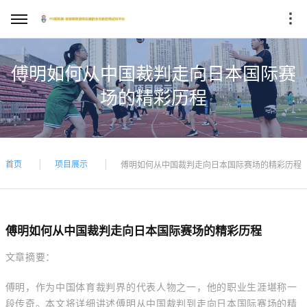
傅明如何从中国裁判走向日本国际赛
场的精彩历程
首页
项目展示
傅明如何从中国裁判走向日本国际赛场的精彩历程
傅明如何从中国裁判走向日本国际赛场的精彩历程
文章摘要：
傅明，作为中国体育裁判界的代表人物之一，他的职业生涯堪称一
段传奇。本文将详细讲述傅明从中国裁判到走向日本国际赛场的精