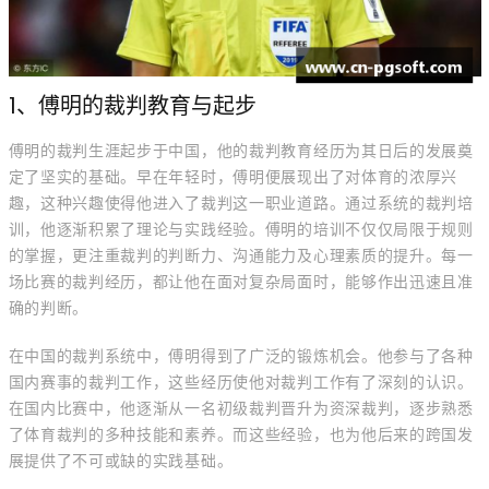
1、傅明的裁判教育与起步
傅明的裁判生涯起步于中国，他的裁判教育经历为其日后的发展奠
定了坚实的基础。早在年轻时，傅明便展现出了对体育的浓厚兴
趣，这种兴趣使得他进入了裁判这一职业道路。通过系统的裁判培
训，他逐渐积累了理论与实践经验。傅明的培训不仅仅局限于规则
的掌握，更注重裁判的判断力、沟通能力及心理素质的提升。每一
场比赛的裁判经历，都让他在面对复杂局面时，能够作出迅速且准
确的判断。
在中国的裁判系统中，傅明得到了广泛的锻炼机会。他参与了各种
国内赛事的裁判工作，这些经历使他对裁判工作有了深刻的认识。
在国内比赛中，他逐渐从一名初级裁判晋升为资深裁判，逐步熟悉
了体育裁判的多种技能和素养。而这些经验，也为他后来的跨国发
展提供了不可或缺的实践基础。