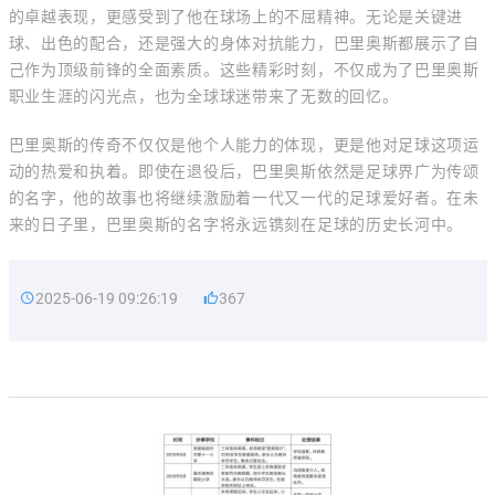
的卓越表现，更感受到了他在球场上的不屈精神。无论是关键进
球、出色的配合，还是强大的身体对抗能力，巴里奥斯都展示了自
己作为顶级前锋的全面素质。这些精彩时刻，不仅成为了巴里奥斯
职业生涯的闪光点，也为全球球迷带来了无数的回忆。
巴里奥斯的传奇不仅仅是他个人能力的体现，更是他对足球这项运
动的热爱和执着。即使在退役后，巴里奥斯依然是足球界广为传颂
的名字，他的故事也将继续激励着一代又一代的足球爱好者。在未
来的日子里，巴里奥斯的名字将永远镌刻在足球的历史长河中。
2025-06-19 09:26:19
367