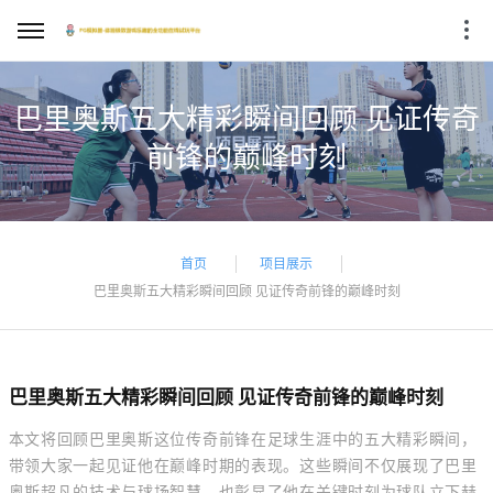
巴里奥斯五大精彩瞬间回顾 见证传奇
前锋的巅峰时刻
首页
项目展示
巴里奥斯五大精彩瞬间回顾 见证传奇前锋的巅峰时刻
巴里奥斯五大精彩瞬间回顾 见证传奇前锋的巅峰时刻
本文将回顾巴里奥斯这位传奇前锋在足球生涯中的五大精彩瞬间，
带领大家一起见证他在巅峰时期的表现。这些瞬间不仅展现了巴里
奥斯超凡的技术与球场智慧，也彰显了他在关键时刻为球队立下赫