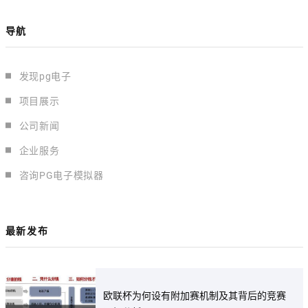
导航
发现pg电子
项目展示
公司新闻
企业服务
咨询PG电子模拟器
最新发布
欧联杯为何设有附加赛机制及其背后的竞赛