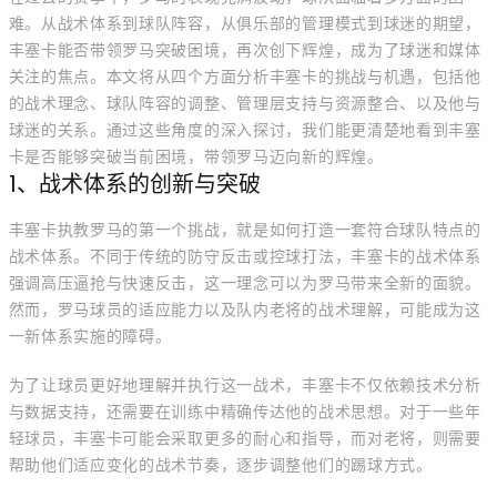
难。从战术体系到球队阵容，从俱乐部的管理模式到球迷的期望，
丰塞卡能否带领罗马突破困境，再次创下辉煌，成为了球迷和媒体
关注的焦点。本文将从四个方面分析丰塞卡的挑战与机遇，包括他
的战术理念、球队阵容的调整、管理层支持与资源整合、以及他与
球迷的关系。通过这些角度的深入探讨，我们能更清楚地看到丰塞
卡是否能够突破当前困境，带领罗马迈向新的辉煌。
1、战术体系的创新与突破
丰塞卡执教罗马的第一个挑战，就是如何打造一套符合球队特点的
战术体系。不同于传统的防守反击或控球打法，丰塞卡的战术体系
强调高压逼抢与快速反击，这一理念可以为罗马带来全新的面貌。
然而，罗马球员的适应能力以及队内老将的战术理解，可能成为这
一新体系实施的障碍。
为了让球员更好地理解并执行这一战术，丰塞卡不仅依赖技术分析
与数据支持，还需要在训练中精确传达他的战术思想。对于一些年
轻球员，丰塞卡可能会采取更多的耐心和指导，而对老将，则需要
帮助他们适应变化的战术节奏，逐步调整他们的踢球方式。