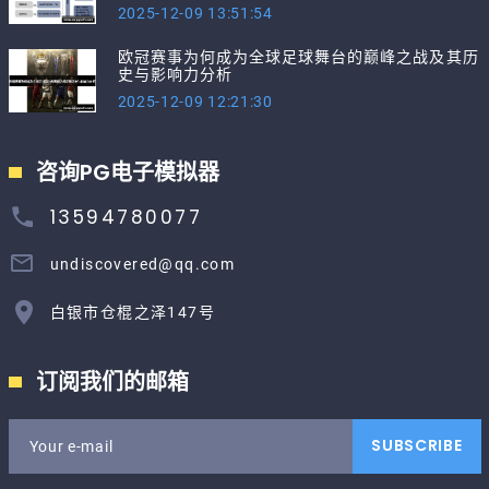
2025-12-09 13:51:54
欧冠赛事为何成为全球足球舞台的巅峰之战及其历
史与影响力分析
2025-12-09 12:21:30
咨询PG电子模拟器
13594780077
undiscovered@qq.com
白银市仓棍之泽147号
订阅我们的邮箱
SUBSCRIBE
Your e-mail