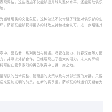
表现评估。这些措施不仅能够提升球队整体水平，还能帮助俱乐
险。
为当地居民的文化象征。这种做法不仅增强了球迷对俱乐部的忠
环，萨顿联能够获得更多的财政支持和社会认可，进一步增强其
章中，面临着一系列挑战与机遇。尽管在财力、阵容深度等方面
力，并寻求外部合作，已经展现出了极大的潜力。未来的萨顿
将可能在竞争激烈的英乙联赛中占据一席之地。
括球队的战术调整、管理层的决策以及与外部资源的对接。只要
迎来更加光明的前景。在新的赛季里，萨顿联的球迷们无疑会为