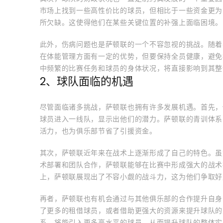
市场上找到一些高性价比的球员，但相比于一些资金更为
所欠缺。这使得他们在某些关键位置的补强上面临困境。
此外，伤病问题也是萨顿联的一个不容忽视的挑战。随着
在体能管理方面有一定的优势，但要保持全员健康，避免
中频繁的比赛任务和球员的身体状况，将直接影响到其整
2、球队面临的机遇
尽管面临诸多挑战，萨顿联也拥有许多发展机遇。首先，
球员进入一线队，显示出他们的潜力。萨顿联的青训体系
活力，也为俱乐部节省了引援资金。
其次，萨顿联近年来在战术上逐渐形成了自己的特色。虽
术部署和团队合作，萨顿联能够在比赛中形成强大的战术
上，萨顿联展现出了不容小觑的战斗力，这为他们争取好
再者，萨顿联也有机会通过与其他俱乐部的合作提升自身
了更多的租借球员，或者借助更强大的资源来提升球队的
系，将能引入更多高水平的球员，从而提升球队的整体实