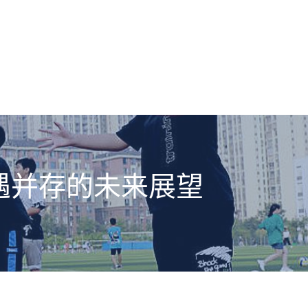
遇并存的未来展望