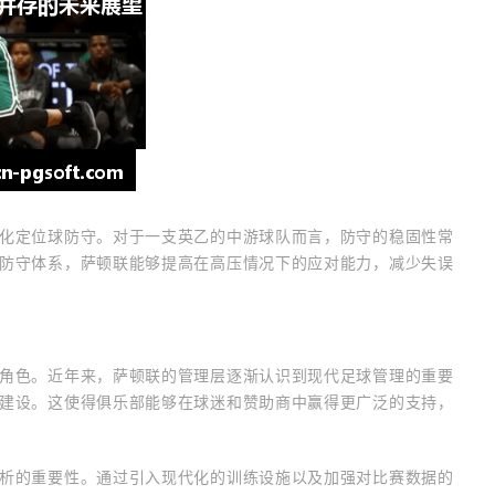
化定位球防守。对于一支英乙的中游球队而言，防守的稳固性常
防守体系，萨顿联能够提高在高压情况下的应对能力，减少失误
角色。近年来，萨顿联的管理层逐渐认识到现代足球管理的重要
建设。这使得俱乐部能够在球迷和赞助商中赢得更广泛的支持，
析的重要性。通过引入现代化的训练设施以及加强对比赛数据的