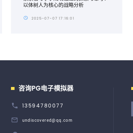
以体树人为核心的战略分析
2025-07-07 17:16:01
咨询PG电子模拟器
13594780077
undiscovered@qq.com