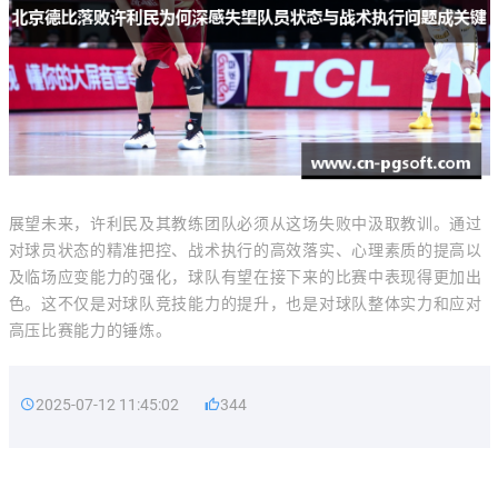
展望未来，许利民及其教练团队必须从这场失败中汲取教训。通过
对球员状态的精准把控、战术执行的高效落实、心理素质的提高以
及临场应变能力的强化，球队有望在接下来的比赛中表现得更加出
色。这不仅是对球队竞技能力的提升，也是对球队整体实力和应对
高压比赛能力的锤炼。
2025-07-12 11:45:02
344