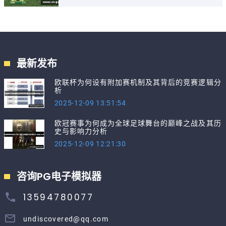
最新发布
欧联杯为何设有附加赛机制及其背后的竞赛逻辑分
析
2025-12-09 13:51:54
欧冠赛事为何成为全球足球舞台的巅峰之战及其历
史与影响力分析
2025-12-09 12:21:30
咨询PG电子模拟器
13594780077
undiscovered@qq.com