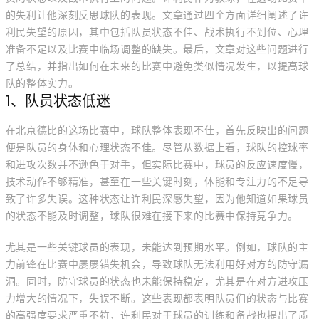
的失利让他深刻反思球队的表现。文章通过四个方面详细阐述了许
利民失望的原因，其中包括队员状态不佳、战术执行不到位、心理
准备不足以及比赛中临场调整的缺失。最后，文章对这些问题进行
了总结，并指出如何在未来的比赛中避免类似情况发生，以提高球
队的整体实力。
1、队员状态低迷
在北京德比的这场比赛中，球队整体表现不佳，首先反映出的问题
便是队员的身体和心理状态不佳。尽管从数据上看，球队的控球率
和进攻次数并不逊色于对手，但实际比赛中，球员的反应速度慢，
技术动作不够精准，甚至在一些关键时刻，体能和专注力的不足导
致了许多失误。这种状态让许利民深感失望，因为他知道如果球员
的状态不能及时调整，球队很难在接下来的比赛中保持竞争力。
尤其是一些关键球员的表现，未能达到预期水平。例如，球队的主
力前锋在比赛中屡屡错失机会，导致球队无法利用好对方的防守漏
洞。同时，防守球员的状态也未能保持稳定，尤其是在对方进攻压
力增大的情况下，失误不断。这些表现都表明队员们的状态与比赛
的高强度要求严重不符，许利民对于球员的训练和备战也提出了质