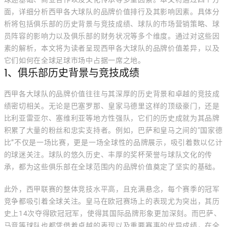
面，详细分析西甲各大球队的品牌价值排行及其影响因素。具体分
析将包括俱乐部的历史背景与竞技成绩、球队的市场营销策略、球
员阵容的影响力以及俱乐部的财务状况等多个维度。通过对这些因
素的解析，本文将为读者呈现西甲各大球队的品牌价值差异，以及
它们如何在全球足球市场中占据一席之地。
1、俱乐部历史背景与竞技成绩
西甲各大球队的品牌价值往往与其深厚的历史背景和卓越的竞技成
绩密切相关。无论是巴塞罗那、皇家马德里这样的顶级豪门，还是
比利亚雷亚尔、塞维利亚等地方性强队，它们的历史成就为其品牌
积累了大量的粉丝和忠实支持者。例如，巴萨和皇马之间的“国家德
比”不仅是一场比赛，更是一场全球性的品牌展示，吸引着数以亿计
的球迷关注。球队的悠久历史、丰厚的奖杯荣誉与球队文化的传
承，都为这些俱乐部在全球范围内的品牌价值奠定了坚实的基础。
此外，西甲联赛的整体竞技水平高，且充满悬念，每个赛季的冠军
竞争都吸引着全球关注。皇马在欧冠赛场上的表现尤为突出，其历
史上14次夺得欧冠冠军，使得其国际品牌形象更加深刻。而巴萨、
马竞等球队也都凭借着卓越的表现以及重要赛事的优异成绩，在全