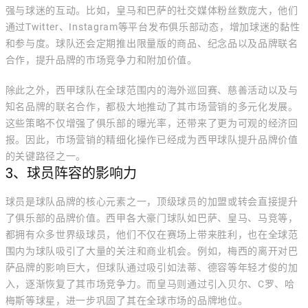
强与球迷的互动。比如，皇马和巴萨的社交媒体粉丝数庞大，他们
通过Twitter、Instagram等平台发布俱乐部动态，增加球迷的黏性
和参与度。球队还会定期推出限量版的商品、纪念品以及品牌联名
合作，提升品牌的市场竞争力和附加价值。
除此之外，西甲球队在全球范围内的海外巡回赛、慈善活动以及与
知名品牌的联名合作，都极大地推动了其市场营销的多元化发展。
这些策略不仅增强了俱乐部的曝光率，还带来了更为可观的经济回
报。因此，市场营销的精细化操作已经成为西甲球队提升品牌价值
的关键路径之一。
3、球员阵容的影响力
球员是球队品牌的核心元素之一，顶级球员的加盟或转会直接提升
了俱乐部的品牌价值。西甲各大豪门球队如巴萨、皇马、马竞等，
都拥有众多世界级球员，他们不仅在赛场上带来胜利，也在全球范
围内为球队吸引了大量的关注和商业机会。例如，梅西的离开对巴
萨品牌的影响巨大，但球队通过吸引如法蒂、德容等年轻才俊的加
入，逐渐恢复了其市场竞争力。而皇马则通过引入贝尔、C罗、哈
梅斯等球星，进一步巩固了其在全球市场的品牌地位。