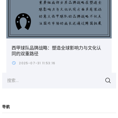
西甲球队品牌战略：塑造全球影响力与文化认
同的双重路径
2025-07-31 11:53:16
搜索...
导航