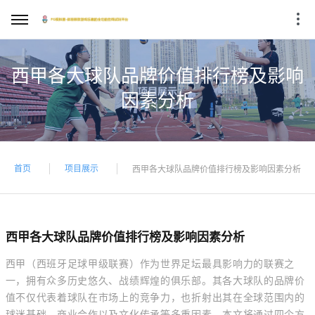
西甲各大球队品牌价值排行榜及影响
因素分析
首页
项目展示
西甲各大球队品牌价值排行榜及影响因素分析
西甲各大球队品牌价值排行榜及影响因素分析
西甲（西班牙足球甲级联赛）作为世界足坛最具影响力的联赛之
一，拥有众多历史悠久、战绩辉煌的俱乐部。其各大球队的品牌价
值不仅代表着球队在市场上的竞争力，也折射出其在全球范围内的
球迷基础、商业合作以及文化传承等多重因素。本文将通过四个方