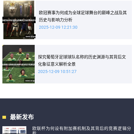
欧冠赛事为何成为全球足球舞台的巅峰之战及其
历史与影响力分析
2025-12-09 12:21:30
探究葡萄牙足球球队名称的历史渊源与其背后文
化象征意义解析全景
2025-12-09 10:51:27
最新发布
欧联杯为何设有附加赛机制及其背后的竞赛逻辑分
析