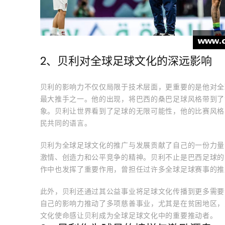
2、贝利对全球足球文化的深远影响
贝利的影响力不仅仅局限于技术层面，更重要的是他对全
最大推手之一。他的出现，将巴西的桑巴足球风格带到了
象。贝利让世界看到了足球的无限可能性，他的比赛风格
民共同的语言。
贝利为全球足球文化的推广与发展贡献了自己的一份力量
激情、创造力和公平竞争的精神。贝利不止是巴西足球的
作中也发挥了重要作用，曾担任过许多全球足球赛事的推
此外，贝利还通过其公益事业将足球文化传播到更多需要
自己的影响力推动了多项慈善事业，尤其是在贫困地区，
文化使命感让贝利成为全球足球文化中的重要推动者。