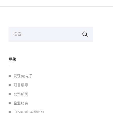
搜索...
导航
发现pg电子
项目展示
公司新闻
企业服务
咨询PG电子模拟器