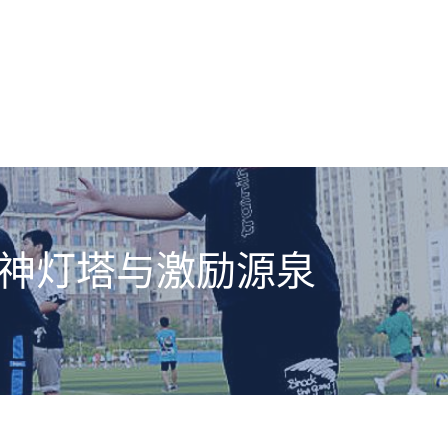
神灯塔与激励源泉