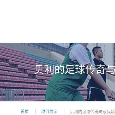
贝利的足球传奇
首页
项目展示
贝利的足球传奇与永恒影