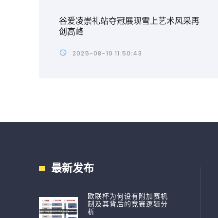
谷爱凌崇礼站夺冠展现雪上艺术风采再
创高峰
2025-08-10 11:50:43
最新发布
欧联杯为何设有附加赛机
制及其背后的竞赛逻辑分
析