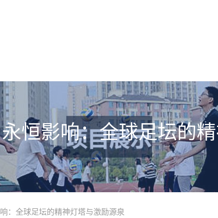
与永恒影响：全球足坛的精
响：全球足坛的精神灯塔与激励源泉