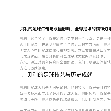
贝利的足球传奇与永恒影响：全球足坛的精神灯
贝利，这个名字不仅是足球历史中的一个传奇，更是一种
观止的纪录，也深刻地影响了全球足坛的方方面面。贝利
无数人心中的足球偶像和精神灯塔。本篇文章将从四个方
与成就说起，接着分析他对全球足球文化的深远影响，再
意义。通过对贝利传奇的全面解读，我们可以更加深刻地
支柱与激励源泉。
1、贝利的足球技艺与历史成就
贝利的足球天赋是无可争议的。他的技术不仅完美且独特
每一项技术都展现了超凡的足球天赋。他的技巧不仅仅是
灵动与美感。贝利以极高的球商和无与伦比的创造力，将
在成就方面，贝利的辉煌不仅体现在他所赢得的三个世界