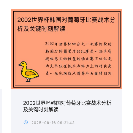
2002世界杯韩国对葡萄牙比赛战术分析
及关键时刻解读
2025-08-16 09:21:43