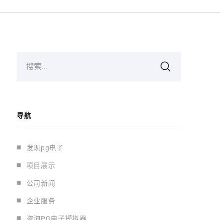
搜索...
导航
发现pg电子
项目展示
公司新闻
企业服务
咨询PG电子模拟器