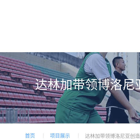
达林加带领博洛尼
首页
项目展示
达林加带领博洛尼亚创造