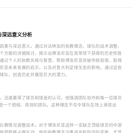
与深远意义分析
因素与深远意义。通过对达林加的执教理念、球队的战术调整、
个方面的详细探讨，揭示出博洛尼亚在其带领下获得的历史性胜
通过个人的执教风格与智慧，帮助博洛尼亚突破传统局限，取得
尼亚未来发展的启示，以及对意大利足球生态的影响。通过这些
球队，创造历史并展现巨大的潜力。
，迅速赢得了球员和球迷的认可。他强调团队协作和每一位球员
打造一个团结、高效的团队。这种理念不仅令球队在场上表现出
比赛情况调整战术。对于博洛尼亚这样一支缺乏顶级球员的中游
依然能够占据主动。他的执教理念注重进攻和防守的平衡，尤其