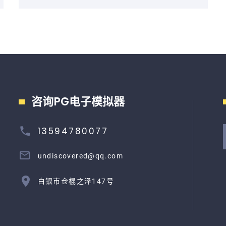
咨询PG电子模拟器
13594780077
undiscovered@qq.com
白银市仓棍之泽147号