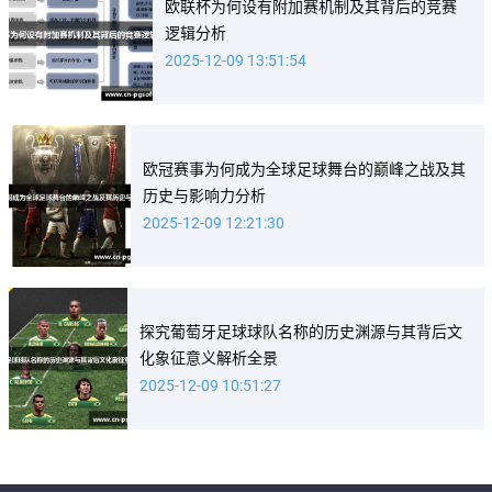
欧联杯为何设有附加赛机制及其背后的竞赛
逻辑分析
2025-12-09 13:51:54
欧冠赛事为何成为全球足球舞台的巅峰之战及其
历史与影响力分析
2025-12-09 12:21:30
探究葡萄牙足球球队名称的历史渊源与其背后文
化象征意义解析全景
2025-12-09 10:51:27