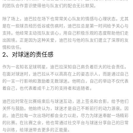
的团队合作意识使得他与队友们的配合无比默契。
除了场上，迪巴拉在场下也常常关心队友的情感与心理状态。尤其
是在一些球员经历低谷或伤病时，迪巴拉总是第一时间给予关心与
支持。他经常主动找队友谈心，用自己积极乐观的态度帮助他们走
出困境。正是因为这种关爱，迪巴拉与他的队友们建立了深厚的友
情和信任。
2、对球迷的责任感
作为一名知名足球明星，迪巴拉深知自己肩负着巨大的社会责任。
在面对球迷时，迪巴拉从不以高高在上的姿态示人，而是通过自己
的一言一行影响和激励着无数球迷。他明白，自己的举动不仅代表
着自己，也代表着成千上万的支持者和追随者。
迪巴拉时常在比赛结束后与球迷互动，送上签名和合影，给予他们
关怀与鼓励。他始终认为，球迷才是自己不断前行的动力源泉。因
此，迪巴拉每一次出场时都会全力以赴，尽力为球迷奉献一场精彩
的比赛。在比赛之余，他也常通过社交平台与球迷分享自己的日常
与训练，给球迷带去更多的正能量。