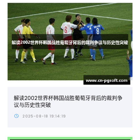
解读2002世界杯韩国战胜葡萄牙背后的裁判争
议与历史性突破
2025-08-18 19:14:19