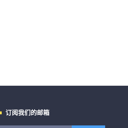
订阅我们的邮箱