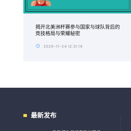
揭开北美洲杯赛参与国家与球队背后的
竞技格局与荣耀秘密
2025-11-24 12:31:19
最新发布