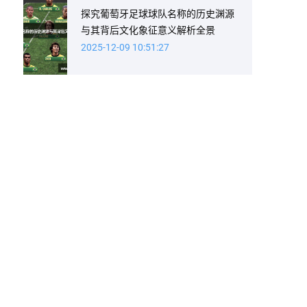
探究葡萄牙足球球队名称的历史渊源
与其背后文化象征意义解析全景
2025-12-09 10:51:27