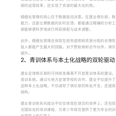
部的运营效率，还实现了资源的最大化利用。
精细化管理的核心在于数据驱动决策。在建业俱乐部，数
能力，还是比赛数据的实时反馈，都能通过精确的分析工
部能够更科学地进行阵容搭配与战术调整。
此外，精细化管理还体现在财务透明和资源分配的合理性
投入都能产生最大的回报。对于赞助商和合作伙伴，俱乐
提升。
2、青训体系与本土化战略的双轮驱动
建业足球俱乐部的可持续发展离不开其青训体系的建设。
青训系统。通过与地方足球学校的合作，建业不仅提升了
这种本土化战略，不仅减轻了俱乐部的转会开支，还提高
结构。
建业青训体系的成功不仅仅体现在球员的培养上，还包括
合国际化的培训课程，为青少年球员提供了更为专业的训
长道路上的引路人。