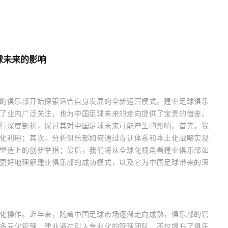
球未来的影响
的俱乐部开始探索适合自身发展的全新运营模式。建业足球俱乐
了业内广泛关注，也为中国足球未来的走向提供了宝贵的借鉴。
行深度剖析，探讨其对中国足球未来可能产生的影响。首先，我
化利用；其次，分析俱乐部如何通过青训体系和本土化战略实现
塑造上的创新举措；最后，我们将从全球化视角看建业俱乐部如
更好地理解建业俱乐部的成功模式，以及它为中国足球带来的深
化操作。近年来，随着中国足球市场逐渐走向成熟，俱乐部的管
多元化管理，建业通过引入专业化的管理团队，不仅提升了俱乐