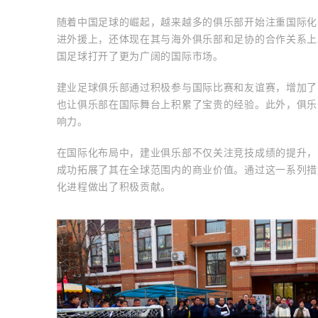
随着中国足球的崛起，越来越多的俱乐部开始注重国际化
进外援上，还体现在其与海外俱乐部和足协的合作关系上
国足球打开了更为广阔的国际市场。
建业足球俱乐部通过积极参与国际比赛和友谊赛，增加了
也让俱乐部在国际舞台上积累了宝贵的经验。此外，俱乐
响力。
在国际化布局中，建业俱乐部不仅关注竞技成绩的提升，
成功拓展了其在全球范围内的商业价值。通过这一系列措
化进程做出了积极贡献。