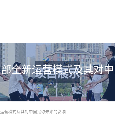
乐部全新运营模式及其对中
运营模式及其对中国足球未来的影响