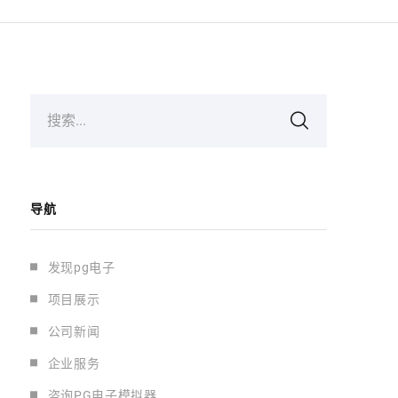
搜索...
导航
发现pg电子
项目展示
公司新闻
企业服务
咨询PG电子模拟器