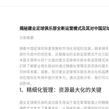
揭秘建业足球俱乐部全新运营模式及其对中国足
文章摘要：
随着中国足球的快速发展和市场化进程的加速，越来越多
部作为其中的佼佼者，近期推出的全新运营模式不仅引起
本篇文章将从四个方面对建业足球俱乐部全新运营模式进
们将了解建业俱乐部如何通过精细化管理实现资源的最大
可持续发展；接着，探讨建业足球俱乐部在商业化和品牌
何在国际化布局中提升竞争力。通过这些分析，我们可以
远影响。
1、精细化管理：资源最大化的关键
建业足球俱乐部的成功首先得益于其在管理层面上的精细
理模式也发生了重要变化。从传统的单一管理到现代化的