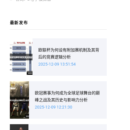
最新发布
欧联杯为何设有附加赛机制及其背
后的竞赛逻辑分析
2025-12-09 13:51:54
欧冠赛事为何成为全球足球舞台的巅
峰之战及其历史与影响力分析
2025-12-09 12:21:30