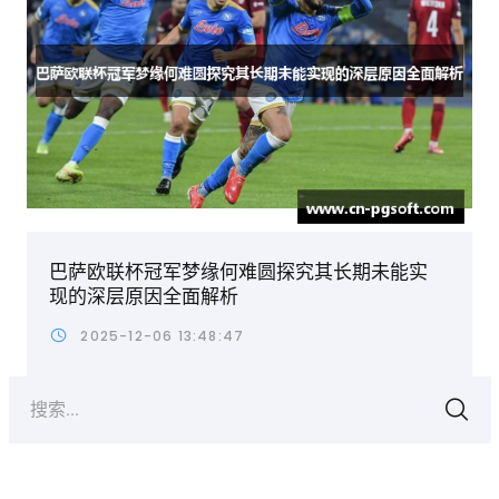
巴萨欧联杯冠军梦缘何难圆探究其长期未能实
现的深层原因全面解析
2025-12-06 13:48:47
搜索...