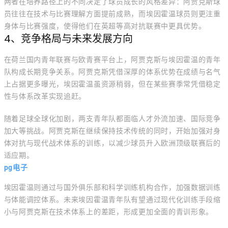
两者在培养路径上的不同决定了球员成长的风格差异：阿贾克斯球
员往往在技术与比赛理解方面提前成熟，而埃因霍温球员则更注重
身体与比赛强度，使得他们在英超等高对抗联赛中更具优势。
4、竞争格局与未来发展方向
在荷兰国内青年联赛与欧青赛平台上，阿贾克斯与埃因霍温的青年
队构成长期竞争关系。阿贾克斯凭借深厚的体系优势在成绩与名气
上占据更多曝光，埃因霍温虽资源稍弱，但在某些赛季常凭借稳定
性与体系改革实现追赶。
随着足球全球化加剧，两支青年队都面临人才外流加速、国际竞争
加大等挑战。阿贾克斯在继续保持技术传统的同时，开始加强对身
体对抗与现代战术体系的训练，以减少球员升入欧洲顶级联赛后的
适应期。
pg电子
埃因霍温则通过与国外俱乐部和科学训练机构合作，加强数据训练
与体能调控体系。未来埃因霍温青年队有望通过现代化训练手段缩
小与阿贾克斯在技术体系上的差距，形成更加全面的青训形象。