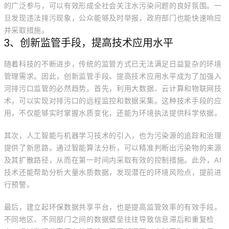
的广泛参与，可以有效形成全社会关注水污染问题的良好氛围。一
旦发现违法排污现象，公众能够及时举报，政府部门也能快速响应
并采取措施。
3、创新监管手段，提高技术应用水平
随着科技的不断进步，传统的监管方式已无法满足日益复杂的环境
管理需求。因此，创新监管手段、提高技术应用水平成为了加强入
河排污口监管的必然趋势。首先，利用大数据、云计算和物联网技
术，可以实现对排污口的远程监控和数据采集。这种技术手段的应
用，不仅能够实时掌握水质变化，还能为环境执法提供科学依据。
其次，人工智能与机器学习技术的引入，也为污染源的追踪和治理
提供了新思路。通过智能算法分析，可以精准判断出污染物的来源
及其扩散路径，从而在第一时间内采取有效的控制措施。此外，AI
技术还能帮助分析大量水质数据，发现潜在的环境风险点，提前进
行预警。
最后，建立起环保数据共享平台，也是提高监管效率的有效手段。
不同地区、不同部门之间的数据壁垒往往导致信息滞后和重复检