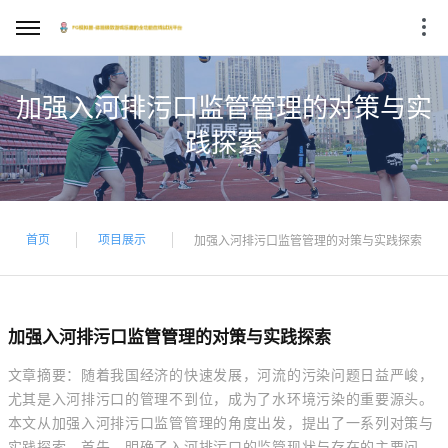
加强入河排污口监管管理的对策与实
践探索
首页
项目展示
加强入河排污口监管管理的对策与实践探索
加强入河排污口监管管理的对策与实践探索
文章摘要：随着我国经济的快速发展，河流的污染问题日益严峻，
尤其是入河排污口的管理不到位，成为了水环境污染的重要源头。
本文从加强入河排污口监管管理的角度出发，提出了一系列对策与
实践探索。首先，明确了入河排污口的监管现状与存在的主要问