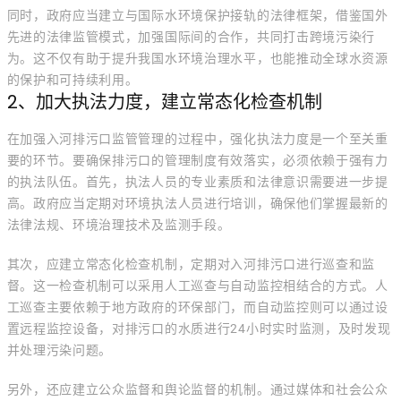
同时，政府应当建立与国际水环境保护接轨的法律框架，借鉴国外
先进的法律监管模式，加强国际间的合作，共同打击跨境污染行
为。这不仅有助于提升我国水环境治理水平，也能推动全球水资源
的保护和可持续利用。
2、加大执法力度，建立常态化检查机制
在加强入河排污口监管管理的过程中，强化执法力度是一个至关重
要的环节。要确保排污口的管理制度有效落实，必须依赖于强有力
的执法队伍。首先，执法人员的专业素质和法律意识需要进一步提
高。政府应当定期对环境执法人员进行培训，确保他们掌握最新的
法律法规、环境治理技术及监测手段。
其次，应建立常态化检查机制，定期对入河排污口进行巡查和监
督。这一检查机制可以采用人工巡查与自动监控相结合的方式。人
工巡查主要依赖于地方政府的环保部门，而自动监控则可以通过设
置远程监控设备，对排污口的水质进行24小时实时监测，及时发现
并处理污染问题。
另外，还应建立公众监督和舆论监督的机制。通过媒体和社会公众