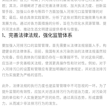
题；其次，详细阐述了通过完善法律法规、加大执法力度、创新监
管手段、加强公众参与等四个方面加强入河排污口监管管理的对
策；最后，结合具体实践案例，分析了这些对策的实施效果与未来
发展方向。通过对各方面措施的分析，旨在为优化水资源管理、提
升河流水质、推动生态文明建设提供参考与借鉴。
1、完善法律法规，强化监管体系
要加强入河排污口的监管管理，首先需要从法律法规层面入手，构
建健全的法律体系。目前，我国有关水污染防治的法律法规虽然较
为完备，但在具体执行层面仍存在一些薄弱环节。针对这些问题，
应当进一步完善相关法规，使其更具操作性和针对性。例如，对于
入河排污口的设置和管理应有更加明确的法律规定，并对违法排污
行为实施更为严格的惩罚。
此外，法律法规的执行力度也是监管管理中不可忽视的一环。为了
提升监管的有效性，应加大对违法排污行为的惩治力度，对污染河
流的单位和个人实施更加严厉的处罚。通过高压态势，形成震慑
力，从而减少非法排污行为的发生。