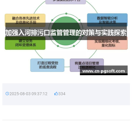
2025-08-03 09:37:12
334