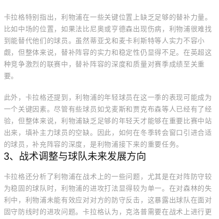
卡拉格特别指出，利物浦在一些关键位置上缺乏足够的替补力量。
比如中场的位置，如果法比尼奥或亨德森出现伤病，利物浦很难找
到能替代他们的球员。虽然蒂亚戈和麦卡利斯特等人实力不容小
觑，但整体来说，替补阵容的实力和稳定性仍显得不足。在英超这
种竞争激烈的联赛中，替补阵容的深度和质量对赛季成绩至关重
要。
此外，卡拉格还提到，利物浦的年轻球员在这一季的表现可能成为
一个关键因素。尽管有些球员如戈麦斯和贾克布森等人已经有了经
验，但整体来说，利物浦缺乏足够的年轻天才能够在重要比赛中站
出来，填补主力球员的空缺。因此，如何在冬季转会窗口引进合适
的球员，补充阵容的深度，是利物浦接下来的重要任务。
3、战术调整与球队未来发展方向
卡拉格还分析了利物浦在战术上的一些问题，尤其是在对阵防守较
为稳固的球队时，利物浦的进攻打法显得较为单一。在对森林的失
利中，利物浦未能有效应对对方的防守反击，这暴露出球队在面对
固守防线时的进攻问题。卡拉格认为，克洛普需要在战术上进行更