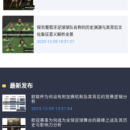
探究葡萄牙足球球队名称的历史渊源与其背后文
化象征意义解析全景
2025-12-09 10:51:27
最新发布
欧联杯为何设有附加赛机制及其背后的竞赛逻辑分
析
2025-12-09 13:51:54
欧冠赛事为何成为全球足球舞台的巅峰之战及其历
史与影响力分析